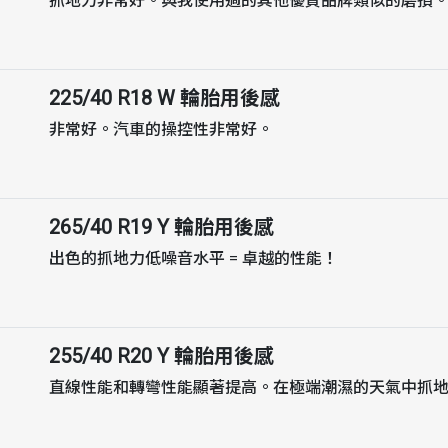
抓地力非常好。與我使用過的其他優質品牌類似的磨損
225/40 R18 W
輪胎用後感
非常好。汽車的操控性非常好。
265/40 R19 Y
輪胎用後感
出色的抓地力低噪音水平 = 卓越的性能！
255/40 R20 Y
輪胎用後感
直線性能和轉彎性能顯著提高。在極端潮濕的天氣中抓