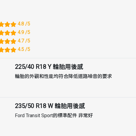
4.8
/5
4.9
/5
4.7
/5
4.5
/5
225/40 R18 Y
輪胎用後感
輪胎的外觀和性能均符合降低道路噪音的要求
235/50 R18 W
輪胎用後感
Ford Transit Sport的標準配件 非常好