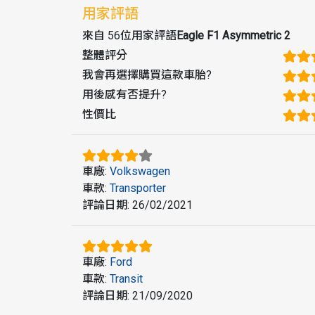
用家評語
來自 56位用家評語
Eagle F1 Asymmetric 2
整體評分
我會再選擇購買這款車胎
?
用後感有否提升
?
性價比
車廠
:
Volkswagen
車款
:
Transporter
評論日期
:
26/02/2021
車廠
:
Ford
車款
:
Transit
評論日期
:
21/09/2020