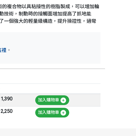
全新技術的複合物以具粘接性的樹脂製成，可以增加輪
制動技術，制動時的接觸面增加提高了抓地能
供了一個強大的輕量級構造，提升操控性，過彎
這裡
。
 1,390
加入購物車
 2,250
加入購物車