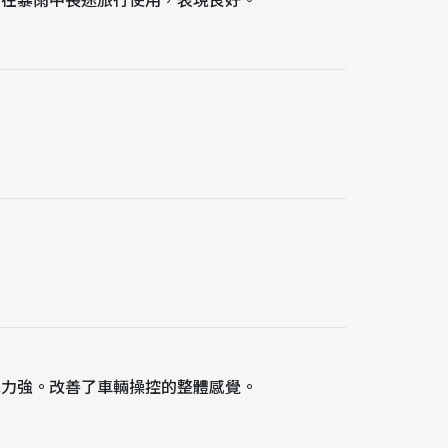
。在暴雨中長途旅行使用，表現良好。
地力強。改善了車輛操控的整體感覺。