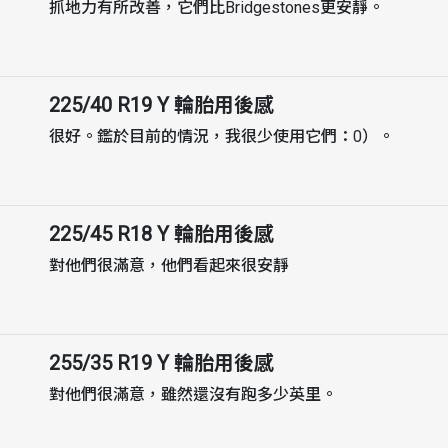
抓地力有所改善，它們比Bridgestones更安靜。
225/40 R19 Y
輪胎用後感
很好。鑑於目前的情況，我很少使用它們：0）。
225/45 R18 Y
輪胎用後感
對他們很滿意，他們看起來很安靜
255/35 R19 Y
輪胎用後感
對他們很滿意，雖然還沒有跑多少英里。