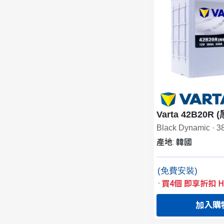
Varta 42B20R 
Black Dynamic · 
產地: 韓國
(免費安裝)
·
買4個 即享折扣 HK
加入購