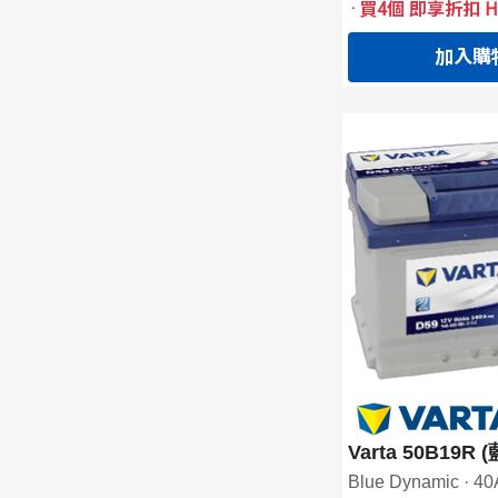
·
買4個 即享折扣 HK
加入購
Varta 50B19R 
Blue Dynamic · 4