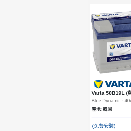
Varta 50B19L 
Blue Dynamic · 4
產地: 韓國
(免費安裝)