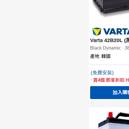
Varta 42B20L 
Black Dynamic · 
產地: 韓國
(免費安裝)
·
買4個 即享折扣 HK
加入購