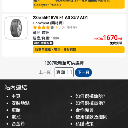
趣。 『買滿4條即送你1年免費路損拖車服務及
Goodyear Polo衫』
235/55R18VR F1 A3 SUV AO1
Goodyear (固特異)
4.5
(40條評論)
產地: 歐洲
1670
速度/負重: 100V
HKD$
/條
Audi 原裝配套
免費安裝
短煞車距離、咬地、良好操控
1207款輪胎可供選擇
頁面：1
上一頁
下一頁
站內連結
主頁
如何選擇輪胎?
安裝地點
如何選擇電池?
車胎
合作機會
電池
使用條款及細則
合金鈴
私隱政策