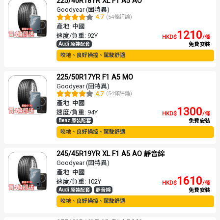
225/40R18YR XL F1 A5 AO
Goodyear (固特異)
4.7
(54條評論)
產地: 中國
1210
速度/負重: 92Y
HKD$
/條
Audi 原裝配套
免費安裝
咬地、良好操控、駕駛舒適
225/50R17YR F1 A5 MO
Goodyear (固特異)
4.7
(54條評論)
產地: 中國
1300
速度/負重: 94Y
HKD$
/條
Benz 原裝配套
免費安裝
咬地、良好操控、駕駛舒適
245/45R19YR XL F1 A5 AO 靜音綿
Goodyear (固特異)
產地: 中國
1610
速度/負重: 102Y
HKD$
/條
Audi 原裝配套
靜音綿
免費安裝
咬地、良好操控、駕駛舒適