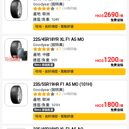
Goodyear (固特異)
4.7
(54條評論)
2690
產地: 歐洲
HKD$
/條
速度/負重: 104Y
免費安裝
咬地、良好操控、駕駛舒適
225/45R18YR XL F1 A5 MO
Goodyear (固特異)
4.7
(54條評論)
產地: 中國
1200
速度/負重: 95Y
HKD$
/條
Benz 原裝配套
免費安裝
咬地、良好操控、駕駛舒適
235/55R19HR F1 A5 MO (101H)
Goodyear (固特異)
4.7
(54條評論)
產地: 歐洲
1800
速度/負重: 101H
HKD$
/條
Benz 原裝配套
免費安裝
咬地、良好操控、駕駛舒適