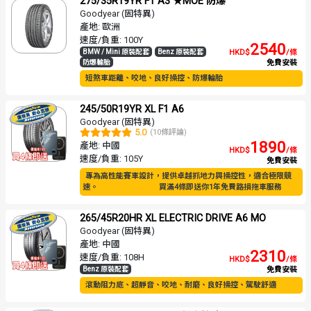
275/35R19YR F1 A3 ★MOE 防爆
Goodyear (固特異)
產地: 歐洲
速度/負重: 100Y
2540
BMW / Mini 原裝配套
Benz 原裝配套
HKD$
/條
防爆輪胎
免費安裝
短煞車距離、咬地、良好操控、防爆輪胎
245/50R19YR XL F1 A6
Goodyear (固特異)
5.0
(10條評論)
1890
產地: 中國
HKD$
/條
速度/負重: 105Y
免費安裝
專為高性能賽車設計，提供卓越抓地力與操控性，適合極限競
速。 買滿4條即送你1年免費路損拖車服務
265/45R20HR XL ELECTRIC DRIVE A6 MO
Goodyear (固特異)
產地: 中國
2310
速度/負重: 108H
HKD$
/條
Benz 原裝配套
免費安裝
滾動阻力底、超靜音、咬地、耐磨、良好操控、駕駛舒適