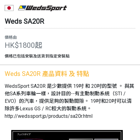
Weds
SA20R
價格由
HK$1800起
價格已包括安裝及送貨到指定安裝點
Weds
SA20R
產品資料 及 特點
WedsSport SA20R 是少數提供 19吋 和 20吋的型號 。 與其
他SA系列車輪一樣，設計目的--有主動制動系統（STI /
EVO）的汽車，提供足夠的製動間隙。 19吋和20吋可以清
除許多Lexus GS / RC較大的製動系統。
http://wedssport.jp/products/sa20r.html