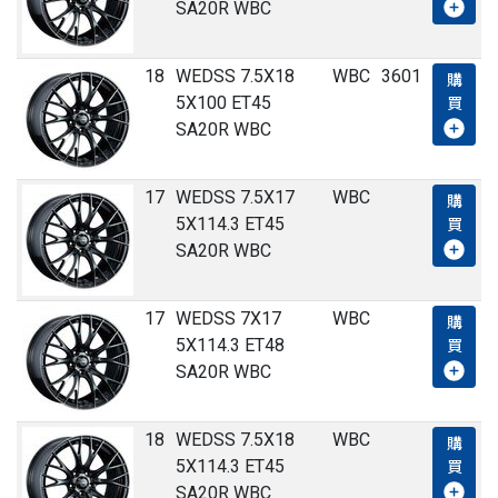
SA20R WBC
18
WEDSS 7.5X18
WBC
3601
購
5X100 ET45
買
SA20R WBC
17
WEDSS 7.5X17
WBC
購
5X114.3 ET45
買
SA20R WBC
17
WEDSS 7X17
WBC
購
5X114.3 ET48
買
SA20R WBC
18
WEDSS 7.5X18
WBC
購
5X114.3 ET45
買
SA20R WBC