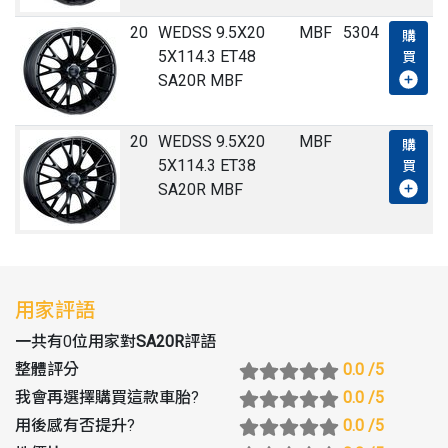
20
WEDSS 9.5X20
MBF
5304
購
5X114.3 ET48
買
SA20R MBF
20
WEDSS 9.5X20
MBF
購
5X114.3 ET38
買
SA20R MBF
用家評語
一共有0位用家對
SA20R
評語
整體評分
0.0
/5
我會再選擇購買這款車胎
?
0.0
/5
用後感有否提升
?
0.0
/5