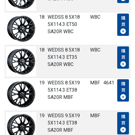
18
WEDSS 8.5X18
WBC
購
5X114.3 ET50
買
SA20R WBC
18
WEDSS 8.5X18
WBC
購
5X114.3 ET35
買
SA20R WBC
19
WEDSS 8.5X19
MBF
4641
購
5X114.3 ET38
買
SA20R MBF
19
WEDSS 9.5X19
MBF
購
5X114.3 ET38
買
SA20R MBF