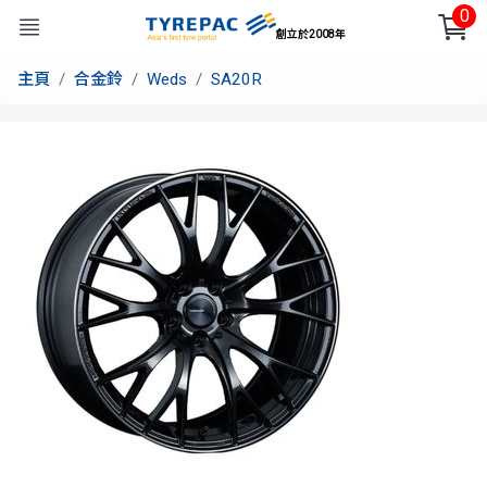
0
創立於2008年
主頁
合金鈴
Weds
SA20R