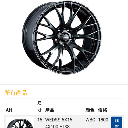
所有產品
尺
AH
寸
產品
顏色
價格
15
WEDSS 6X15
WBC
1800
購
4X100 ET38
買