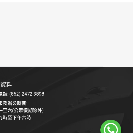
絡資料
: (852) 2472 3898
服務辦公時間:
一至六(公眾假期除外)
九時至下午六時