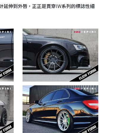
SPOKE設計延伸到外唇，正正是貫穿IW系列的標誌性細