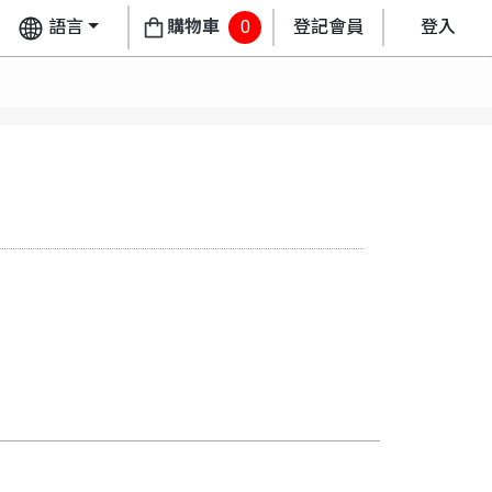
語言
購物車
0
登記會員
登入