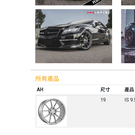
所有產品
AH
尺寸
產品
19
IS 9