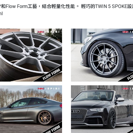
cast?和Flow Form工藝，結合輕量化性能。 輕巧的TWIN 5 
ml