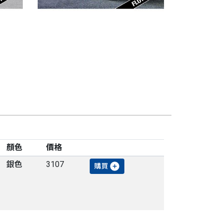
顏色
價格
銀色
3107
購買