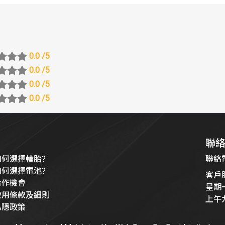
0.0
/5
0.0
/5
0.0
/5
0.0
/5
聯
如何選擇輪胎?
聯絡電話
如何選擇電池?
客戶
合作機會
星期
使用條款及細則
上午
私隱政策