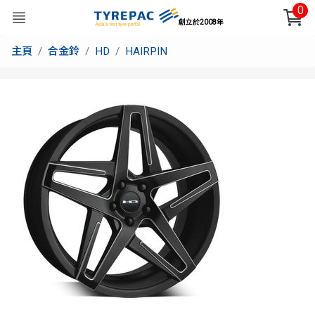
0
創立於2008年
主頁
合金鈴
HD
HAIRPIN