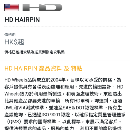
HD
HAIRPIN
價格由
HK$起
價格已包括安裝及送貨到指定安裝點
HD
HAIRPIN
產品資料 及 特點
HD Wheels品牌成立於2004年，目標以可承受的價格，為
客戶提供具有各種表面處理和應用、先進的輪圈設計。 HD
Wheels致力於利用最新製造，和表面處理技術，來創造出
比其他產品都要先進的車輪。所有HD車輪，均達到、超過
JWL和VIA測試標準，並達至SAE＆DOT認證標準。所有生
產設施均，已通過ISO 9001認證，以確保指定質量管理體系
（QMS）要求的國際標準。 以此標準，來展示滿足客戶、
提供法規要求的產品、服務的能力。 利用不同的磨砂邊或