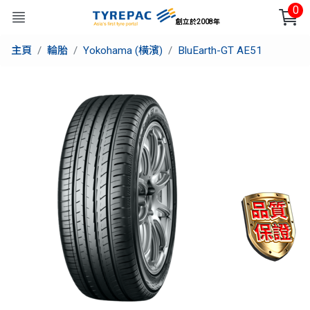
0
創立於2008年
主頁
輪胎
Yokohama (橫濱)
BluEarth-GT AE51