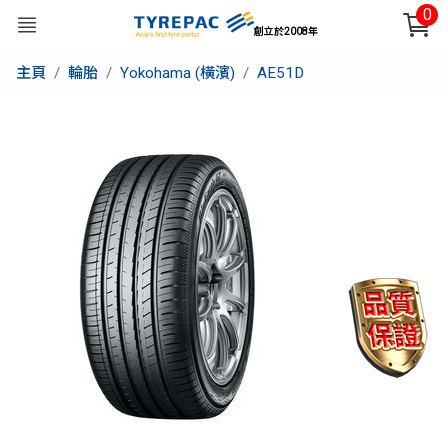
0
創立於2008年
主頁
輪胎
Yokohama (橫濱)
AE51D