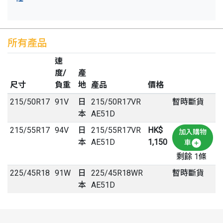
所有產品
速
度/
產
尺寸
負重
地
產品
價格
215
/
50
R
17
91V
日
215/50R17VR
暫時斷貨
本
AE51D
215
/
55
R
17
94V
日
215/55R17VR
HK$
加入購物
本
AE51D
1,150
車
剩餘 1條
225
/
45
R
18
91W
日
225/45R18WR
暫時斷貨
本
AE51D