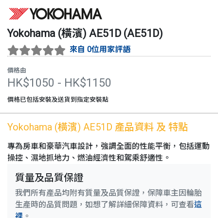
Yokohama (橫濱)
AE51D
(
AE51D
)
來自 0位用家評語
價格由
HK$
1050
- HK$
1150
價格已包括安裝及送貨到指定安裝點
Yokohama (橫濱)
AE51D
產品資料 及 特點
專為房車和豪華汽車設計，強調全面的性能平衡，包括運動
操控、濕地抓地力、燃油經濟性和駕乘舒適性。
質量及品質保證
我們所有產品均附有質量及品質保證，保障車主因輪胎
生產時的品質問題，如想了解詳細保障資料，可查看
這
裡
。