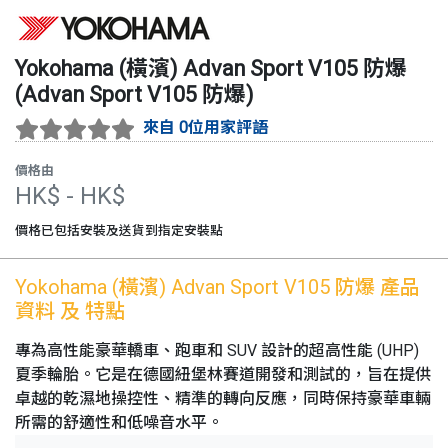
Yokohama (橫濱)
Advan Sport V105 防爆
(
Advan Sport V105 防爆
)
來自 0位用家評語
價格由
HK$
- HK$
價格已包括安裝及送貨到指定安裝點
Yokohama (橫濱)
Advan Sport V105 防爆
產品
資料 及 特點
專為高性能豪華轎車、跑車和 SUV 設計的超高性能 (UHP)
夏季輪胎。它是在德國紐堡林賽道開發和測試的，旨在提供
卓越的乾濕地操控性、精準的轉向反應，同時保持豪華車輛
所需的舒適性和低噪音水平。