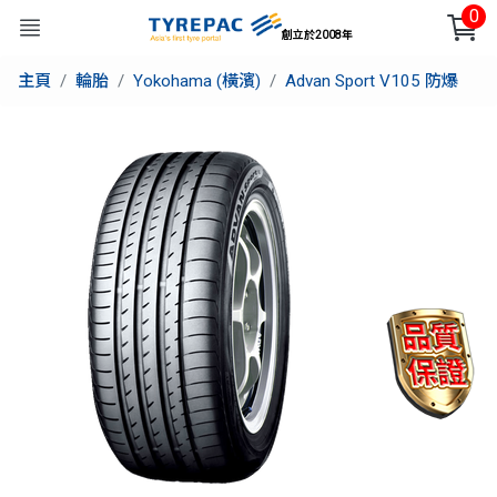
0
創立於2008年
主頁
輪胎
Yokohama (橫濱)
Advan Sport V105 防爆