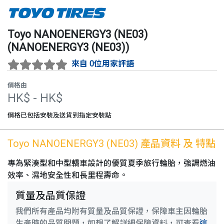
Toyo
NANOENERGY3 (NE03)
(
NANOENERGY3 (NE03)
)
來自 0位用家評語
價格由
HK$
- HK$
價格已包括安裝及送貨到指定安裝點
Toyo
NANOENERGY3 (NE03)
產品資料 及 特點
專為緊湊型和中型轎車設計的優質夏季旅行輪胎，強調燃油
效率、濕地安全性和長里程壽命。
質量及品質保證
我們所有產品均附有質量及品質保證，保障車主因輪胎
生產時的品質問題，如想了解詳細保障資料，可查看
這