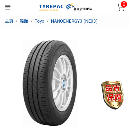
0
創立於2008年
主頁
輪胎
Toyo
NANOENERGY3 (NE03)