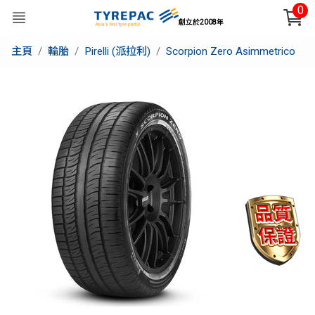
0
創立於2008年
主頁
輪胎
Pirelli (派拉利)
Scorpion Zero Asimmetrico