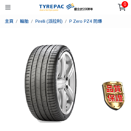
0
創立於2008年
主頁
輪胎
Pirelli (派拉利)
P Zero PZ4 防爆