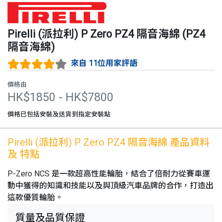
Pirelli (派拉利)
P Zero PZ4 隔音海綿
(
PZ4
隔音海綿
)
來自 11位用家評語
價格由
HK$
1850
- HK$
7800
價格已包括安裝及送貨到指定安裝點
Pirelli (派拉利)
P Zero PZ4 隔音海綿
產品資料
及 特點
P-Zero NCS 是一款超高性能輪胎，結合了倍耐力從賽車運
動中獲得的知識和技能以及與頂級汽車品牌的合作，打造出
這款優質輪胎。
質量及品質保證