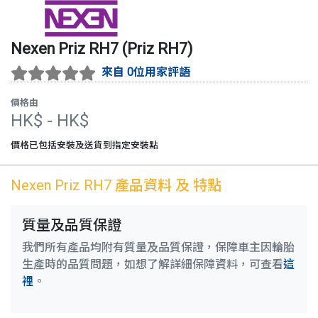
Nexen
Priz RH7
(
Priz RH7
)
來自 0位用家評語
價格由
HK$
- HK$
價格已包括安裝及送貨到指定安裝點
Nexen
Priz RH7
產品資料 及 特點
質量及品質保證
我們所有產品均附有質量及品質保證，保障車主因輪胎
生產時的品質問題，如想了解詳細保障資料，可查看
這
裡
。