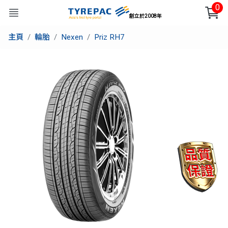
0
創立於2008年
主頁
輪胎
Nexen
Priz RH7