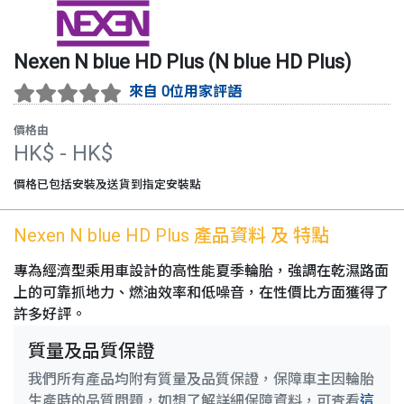
Nexen
N blue HD Plus
(
N blue HD Plus
)
來自 0位用家評語
價格由
HK$
- HK$
價格已包括安裝及送貨到指定安裝點
Nexen
N blue HD Plus
產品資料 及 特點
專為經濟型乘用車設計的高性能夏季輪胎，強調在乾濕路面
上的可靠抓地力、燃油效率和低噪音，在性價比方面獲得了
許多好評。
質量及品質保證
我們所有產品均附有質量及品質保證，保障車主因輪胎
生產時的品質問題，如想了解詳細保障資料，可查看
這