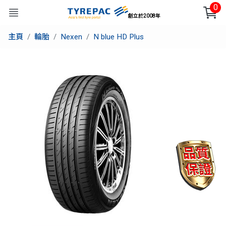
0
創立於2008年
主頁
輪胎
Nexen
N blue HD Plus