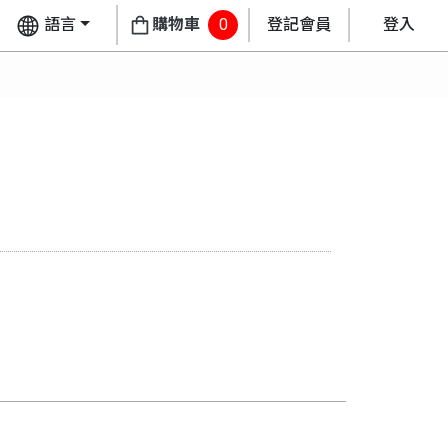
語言
購物車
0
登記會員
登入