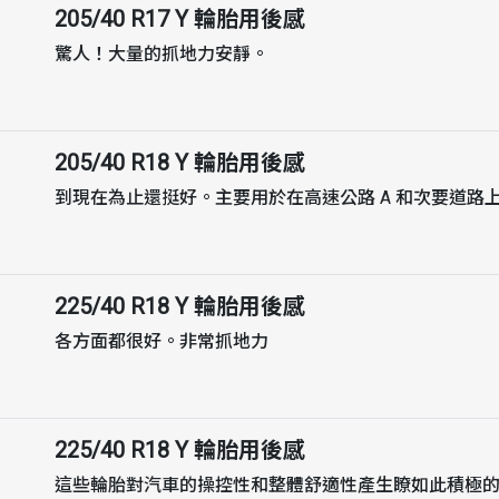
205/40 R17 Y
輪胎用後感
驚人！大量的抓地力安靜。
205/40 R18 Y
輪胎用後感
到現在為止還挺好。主要用於在高速公路 A 和次要道路
225/40 R18 Y
輪胎用後感
各方面都很好。非常抓地力
225/40 R18 Y
輪胎用後感
這些輪胎對汽車的操控性和整體舒適性產生瞭如此積極