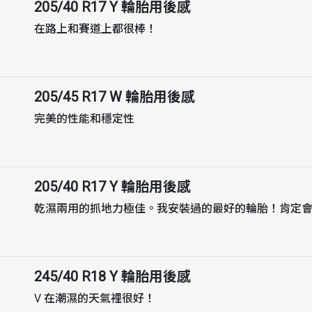
205/40 R17 Y
輪胎用後感
在路上和賽道上都很棒！
205/45 R17 W
輪胎用後感
完美的性能和穩定性
205/40 R17 Y
輪胎用後感
乾濕兩用的抓地力極佳。我安裝過的最好的輪胎！肯定
245/40 R18 Y
輪胎用後感
V 在潮濕的天氣裡很好！