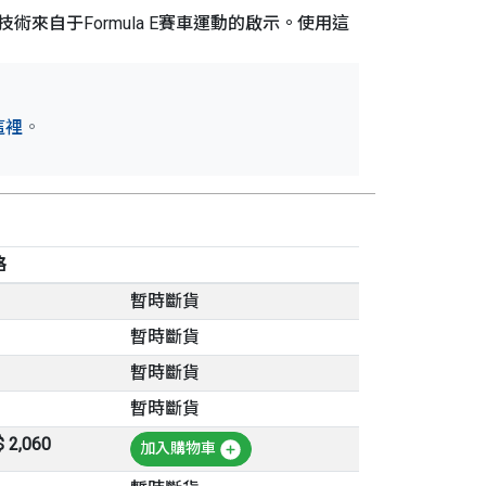
術來自于Formula E賽車運動的啟示。使用這
這裡
。
格
暫時斷貨
暫時斷貨
暫時斷貨
暫時斷貨
 2,060
加入購物車