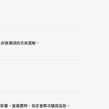
上非常潮濕的天氣駕駛。
的影響。當需要時，肯定會再次購買這些。