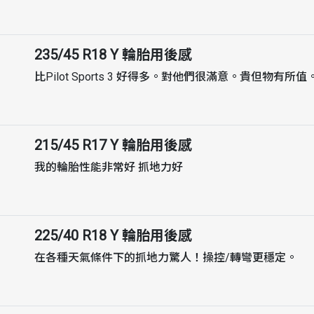
235/45 R18 Y
輪胎用後感
比Pilot Sports 3 好得多。對他們很滿意。貴但物有所值
215/45 R17 Y
輪胎用後感
我的輪胎性能非常好 抓地力好
225/40 R18 Y
輪胎用後感
在各種天氣條件下的抓地力驚人！操控/轉彎更穩定。