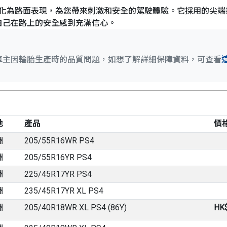
無縫地轉化為路面表現，為您帶來刺激和安全的駕駛體驗。它採用的尖端技
自己在路上的安全感到充滿信心。
車主因輪胎生產時的品質問題，如想了解詳細保障資料，可查看
地
產品
價
洲
205/55R16WR PS4
洲
205/55R16YR PS4
洲
225/45R17YR PS4
洲
235/45R17YR XL PS4
洲
205/40R18WR XL PS4 (86Y)
HK$