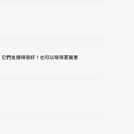
e，它們支撐得很好！也可以彎得更厲害