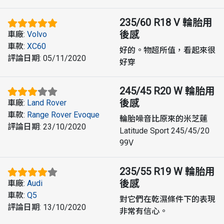
235/60 R18 V
輪胎用
後感
車廠
:
Volvo
車款
:
XC60
好的。物超所值，看起來很
評論日期
:
05/11/2020
好穿
245/45 R20 W
輪胎用
後感
車廠
:
Land Rover
車款
:
Range Rover Evoque
輪胎噪音比原來的米芝蓮
評論日期
:
23/10/2020
Latitude Sport 245/45/20
99V
235/55 R19 W
輪胎用
後感
車廠
:
Audi
車款
:
Q5
對它們在乾濕條件下的表現
評論日期
:
13/10/2020
非常有信心。