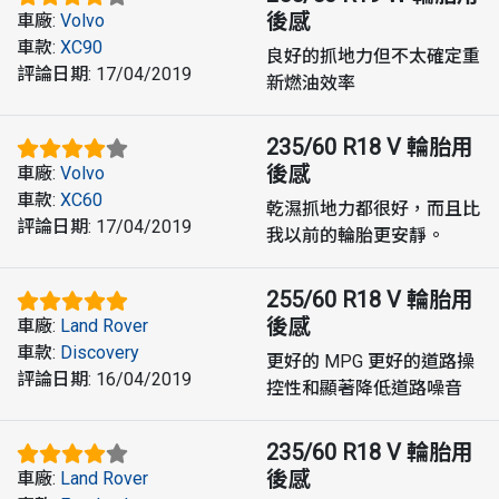
後感
車廠
:
Volvo
車款
:
XC90
良好的抓地力但不太確定重
評論日期
:
17/04/2019
新燃油效率
235/60 R18 V
輪胎用
後感
車廠
:
Volvo
車款
:
XC60
乾濕抓地力都很好，而且比
評論日期
:
17/04/2019
我以前的輪胎更安靜。
255/60 R18 V
輪胎用
後感
車廠
:
Land Rover
車款
:
Discovery
更好的 MPG 更好的道路操
評論日期
:
16/04/2019
控性和顯著降低道路噪音
235/60 R18 V
輪胎用
後感
車廠
:
Land Rover