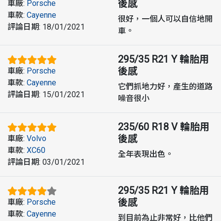
後感
車廠
:
Porsche
車款
:
Cayenne
很好，一個人可以自信地開
評論日期
:
18/01/2021
車。
295/35 R21 Y
輪胎用
後感
車廠
:
Porsche
車款
:
Cayenne
它們抓地力好，產生的道路
評論日期
:
15/01/2021
噪音很小
235/60 R18 V
輪胎用
後感
車廠
:
Volvo
車款
:
XC60
全年表現出色。
評論日期
:
03/01/2021
295/35 R21 Y
輪胎用
後感
車廠
:
Porsche
車款
:
Cayenne
到目前為止非常好，比他們