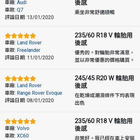
後感
車廠
:
Audi
車款
:
Q7
乘坐非常舒適順暢
評論日期
:
13/01/2020
235/60 R18 V
輪胎用
後感
車廠
:
Land Rover
車款
:
Freelander
優秀的。對輪胎非常滿意，
評論日期
:
11/01/2020
並以非常優惠的價格購買。
245/45 R20 W
輪胎用
後感
車廠
:
Land Rover
車款
:
Range Rover Evoque
在乾燥或潮濕條件下均表現
評論日期
:
08/01/2020
出色
235/60 R18 V
輪胎用
後感
車廠
:
Volvo
車款
:
XC60
非常好。我已經在車上安裝