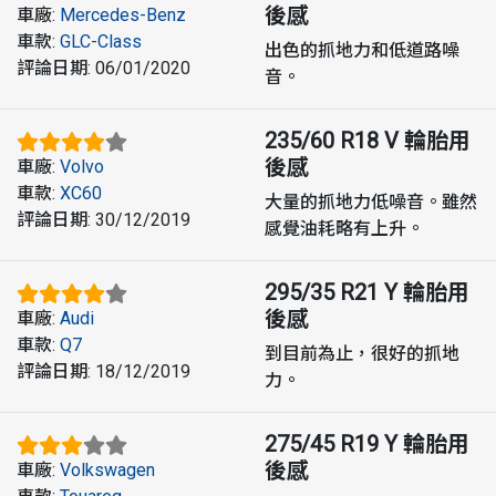
後感
車廠
:
Mercedes-Benz
車款
:
GLC-Class
出色的抓地力和低道路噪
評論日期
:
06/01/2020
音。
235/60 R18 V
輪胎用
後感
車廠
:
Volvo
車款
:
XC60
大量的抓地力低噪音。雖然
評論日期
:
30/12/2019
感覺油耗略有上升。
295/35 R21 Y
輪胎用
後感
車廠
:
Audi
車款
:
Q7
到目前為止，很好的抓地
評論日期
:
18/12/2019
力。
275/45 R19 Y
輪胎用
後感
車廠
:
Volkswagen