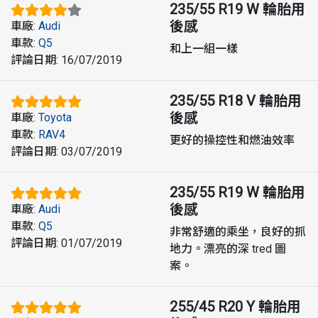
235/55 R19 W
輪胎用
後感
車廠
:
Audi
車款
:
Q5
和上一組一樣
評論日期
:
16/07/2019
235/55 R18 V
輪胎用
後感
車廠
:
Toyota
車款
:
RAV4
更好的操控性和燃油效率
評論日期
:
03/07/2019
235/55 R19 W
輪胎用
後感
車廠
:
Audi
車款
:
Q5
非常舒適的乘坐，良好的抓
評論日期
:
01/07/2019
地力。漂亮的深 tred 圖
案。
255/45 R20 Y
輪胎用