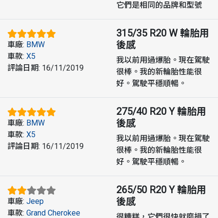
它們是相同的品牌和型號
315/35 R20 W
輪胎用
後感
車廠
:
BMW
車款
:
X5
我以前用過爆胎。現在駕駛
評論日期
:
16/11/2019
很棒。我的新輪胎性能很
好。駕駛平穩順暢。
275/40 R20 Y
輪胎用
後感
車廠
:
BMW
車款
:
X5
我以前用過爆胎。現在駕駛
評論日期
:
16/11/2019
很棒。我的新輪胎性能很
好。駕駛平穩順暢。
265/50 R20 Y
輪胎用
後感
車廠
:
Jeep
車款
:
Grand Cherokee
很糟糕，它們很快就磨損了