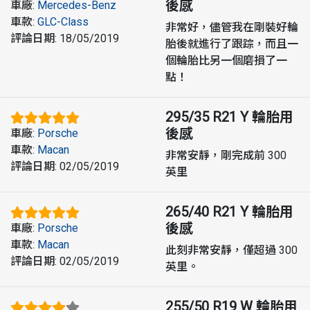
後感
車廠
:
Mercedes-Benz
車款
:
GLC-Class
非常好，儘管我在剛裝好輪
評論日期
:
18/05/2019
胎後就進行了跟踪，而且一
個輪胎比另一個磨損了一
點！
295/35 R21 Y
輪胎用
後感
車廠
:
Porsche
車款
:
Macan
非常安靜，剛完成前 300
評論日期
:
02/05/2019
英里
265/40 R21 Y
輪胎用
後感
車廠
:
Porsche
車款
:
Macan
此刻非常安靜，僅超過 300
評論日期
:
02/05/2019
英里。
255/50 R19 W
輪胎用