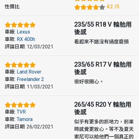
性價比
4.2
/5
235/55 R18 V
輪胎用
後感
車廠
:
Lexus
車款
:
RX 400h
看起來不錯沒有過度磨損
評論日期
:
12/03/2021
235/65 R17 V
輪胎用
後感
車廠
:
Land Rover
車款
:
Freelander 2
很好很開心。
評論日期
:
11/03/2021
265/45 R20 Y
輪胎用
後感
車廠
:
TVR
車款
:
Tamora
似乎有更多的抓地力，剎車
評論日期
:
26/02/2021
時感覺更放心。等不及夏天
索尼可以給他們一個真正的