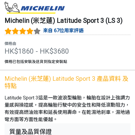
Michelin (米芝蓮)
Latitude Sport 3
(
LS 3
)
來自 67位用家評語
價格由
HK$
1860
- HK$
3680
價格已包括安裝及送貨到指定安裝點
Michelin (米芝蓮)
Latitude Sport 3
產品資料 及
特點
Latitude Sport 3這是一款波浪型輪胎，輪胎在設計上強調力
量感與操控感，提高輪胎行駛中的安全性和降低滾動阻力，
有效提高燃油效率和延長使用壽命。在乾濕地剎車，濕地過
彎方面等方面性能優越。
質量及品質保證