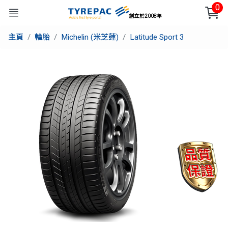
0
創立於2008年
主頁
輪胎
Michelin (米芝蓮)
Latitude Sport 3