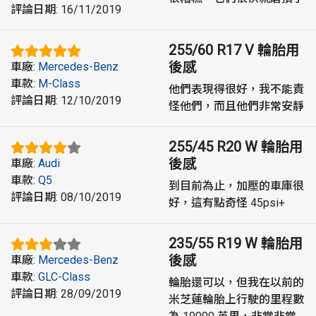
評論日期
:
16/11/2019
255/60 R17 V
輪胎用
後感
車廠
:
Mercedes-Benz
車款
:
M-Class
他們表現得很好，我不能責
評論日期
:
12/10/2019
怪他們，而且他們非常安靜
255/45 R20 W
輪胎用
後感
車廠
:
Audi
車款
:
Q5
到目前為止，加壓的車庫很
評論日期
:
08/10/2019
好，這有點奇怪 45psi+
235/55 R19 W
輪胎用
後感
車廠
:
Mercedes-Benz
車款
:
GLC-Class
輪胎還可以，但我在以前的
評論日期
:
28/09/2019
米芝蓮輪胎上行駛的里程數