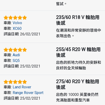
嘗試。
235/60 R18 V
輪胎用
後感
車廠
:
Volvo
車款
:
XC60
在潮濕和非常安靜的環境中
評論日期
:
26/02/2021
表現出色。
255/45 R20 W
輪胎用
後感
車廠
:
Audi
車款
:
SQ5
出色的抓地力持久的安靜和
評論日期
:
25/02/2021
良好的全天候輪胎
275/40 R20 Y
輪胎用
後感
車廠
:
Land Rover
車款
:
Range Rover Sport
出色的 10000 英里後仍然
評論日期
:
25/02/2021
充滿胎面和重型汽車