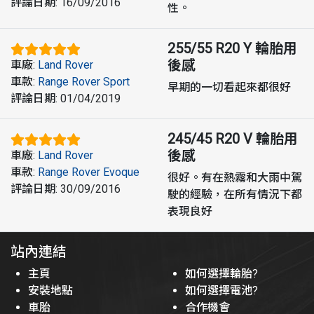
評論日期
:
16/09/2016
性。
255/55 R20 Y
輪胎用
後感
車廠
:
Land Rover
車款
:
Range Rover Sport
早期的一切看起來都很好
評論日期
:
01/04/2019
245/45 R20 V
輪胎用
後感
車廠
:
Land Rover
車款
:
Range Rover Evoque
很好。有在熱霧和大雨中駕
評論日期
:
30/09/2016
駛的經驗，在所有情況下都
表現良好
站內連結
主頁
如何選擇輪胎?
安裝地點
如何選擇電池?
車胎
合作機會