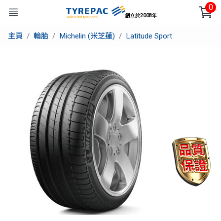
0
創立於2008年
主頁
輪胎
Michelin (米芝蓮)
Latitude Sport