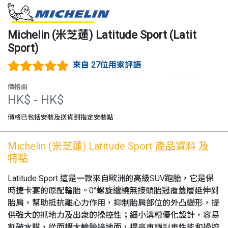
Michelin (米芝蓮)
Latitude Sport
(
Latit
Sport
)
來自 27位用家評語
價格由
HK$
- HK$
價格已包括安裝及送貨到指定安裝點
Michelin (米芝蓮)
Latitude Sport
產品資料 及
特點
Latitude Sport 這是一款來自歐洲的高級SUV跑胎，它是保
時捷卡宴的原配輪胎。0°螺旋纏繞無接頭胎冠覆蓋層延伸到
胎肩，幫助抵抗離心力作用，抑制胎肩部位的外凸變形，提
供強大的抓地力及出衆的操控性；細小溝槽優化設計，容易
割破水膜，從而擴大輪胎接地面，提高車輛刹車性能和操控