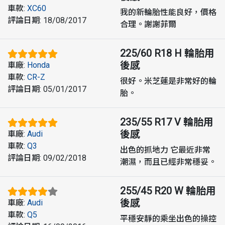
車款
:
XC60
我的新輪胎性能良好，價格
評論日期
:
18/08/2017
合理。謝謝菲爾
225/60 R18 H
輪胎用
後感
車廠
:
Honda
車款
:
CR-Z
很好。米芝蓮是非常好的輪
評論日期
:
05/01/2017
胎。
235/55 R17 V
輪胎用
後感
車廠
:
Audi
車款
:
Q3
出色的抓地力 它最近非常
評論日期
:
09/02/2018
潮濕，而且已經非常穩妥。
255/45 R20 W
輪胎用
後感
車廠
:
Audi
車款
:
Q5
平穩安靜的乘坐出色的操控