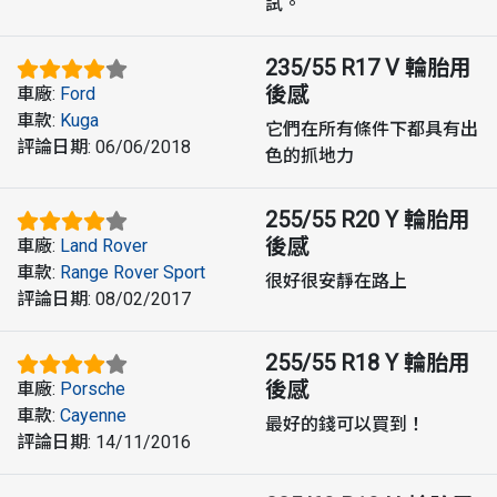
試。
235/55 R17 V
輪胎用
後感
車廠
:
Ford
車款
:
Kuga
它們在所有條件下都具有出
評論日期
:
06/06/2018
色的抓地力
255/55 R20 Y
輪胎用
後感
車廠
:
Land Rover
車款
:
Range Rover Sport
很好很安靜在路上
評論日期
:
08/02/2017
255/55 R18 Y
輪胎用
後感
車廠
:
Porsche
車款
:
Cayenne
最好的錢可以買到！
評論日期
:
14/11/2016