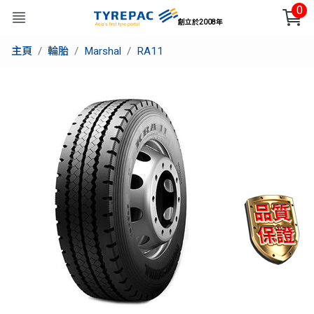
0
創立於2008年
主頁
輪胎
Marshal
RA11