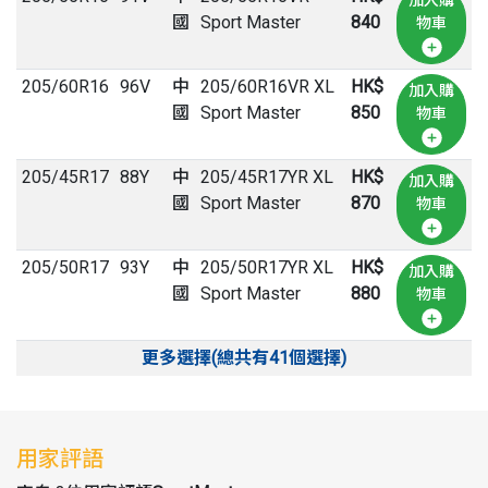
國
Sport Master
840
物車
205
/
60
R
16
96V
中
205/60R16VR XL
HK$
加入購
國
Sport Master
850
物車
205
/
45
R
17
88Y
中
205/45R17YR XL
HK$
加入購
國
Sport Master
870
物車
205
/
50
R
17
93Y
中
205/50R17YR XL
HK$
加入購
國
Sport Master
880
物車
更多選擇(總共有41個選擇)
用家評語