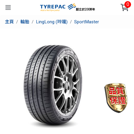
0
創立於2008年
主頁
輪胎
LingLong (玲瓏)
SportMaster