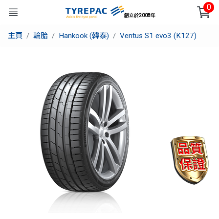
0
創立於2008年
主頁
輪胎
Hankook (韓泰)
Ventus S1 evo3 (K127)