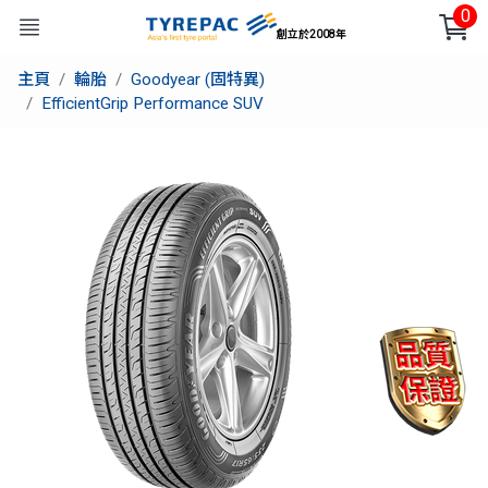
0
創立於2008年
主頁
輪胎
Goodyear (固特異)
EfficientGrip Performance SUV