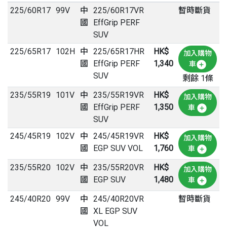
225
/
60
R
17
99V
中
225/60R17VR
暫時斷貨
國
EffGrip PERF
SUV
225
/
65
R
17
102H
中
225/65R17HR
HK$
加入購物
國
EffGrip PERF
1,340
車
SUV
剩餘 1條
235
/
55
R
19
101V
中
235/55R19VR
HK$
加入購物
國
EffGrip PERF
1,350
車
SUV
245
/
45
R
19
102V
中
245/45R19VR
HK$
加入購物
國
EGP SUV VOL
1,760
車
235
/
55
R
20
102V
中
235/55R20VR
HK$
加入購物
國
EGP SUV
1,480
車
245
/
40
R
20
99V
中
245/40R20VR
暫時斷貨
國
XL EGP SUV
VOL