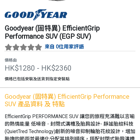
Goodyear (固特異)
EfficientGrip
Performance SUV
(
EGP SUV
)
來自 0位用家評語
價格由
HK$
1280
- HK$
2360
價格已包括安裝及送貨到指定安裝點
Goodyear (固特異)
EfficientGrip Performance
SUV
產品資料 及 特點
EfficientGrip PERFORMANCE SUV 讓您的旅程充滿難以言喻
的熱情能量 低噪音 - 封閉式溝槽及胎肩設計- 靜謐胎紋科技
(QuietTred Technology)創新的噪音抑制輪胎花紋設計，增加
胎塊的節距並最適化分配其排列順序，搭配封閉式胎肩溝槽