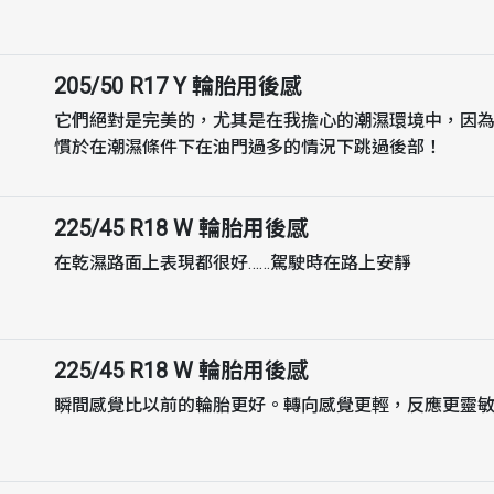
205/50 R17 Y
輪胎用後感
它們絕對是完美的，尤其是在我擔心的潮濕環境中，因
慣於在潮濕條件下在油門過多的情況下跳過後部！
225/45 R18 W
輪胎用後感
在乾濕路面上表現都很好……駕駛時在路上安靜
225/45 R18 W
輪胎用後感
瞬間感覺比以前的輪胎更好。轉向感覺更輕，反應更靈