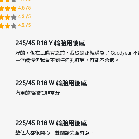
4.6
/5
4.3
/5
4.2
/5
245/45 R18 Y
輪胎用後感
好的，但在此購買之前，我從您那裡購買了 Goodyear
一個緩慢但我看不到任何孔釘等。可能不合適。
225/45 R18 W
輪胎用後感
汽車的操控性非常好。
225/45 R18 W
輪胎用後感
整個人都很開心。雙關語完全有意。