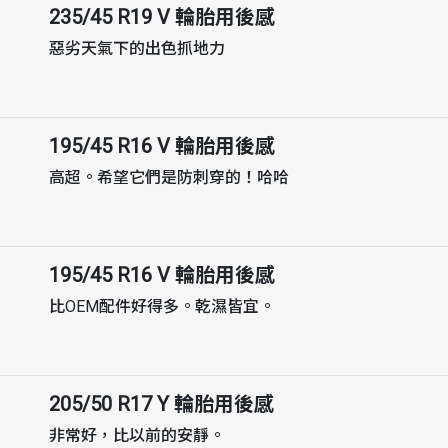
235/45 R19 V
輪胎用後感
惡劣天氣下的出色抓地力
195/45 R16 V
輪胎用後感
高超。希望它們是防刺穿的！哈哈
195/45 R16 V
輪胎用後感
比OEM配件好得多。乾濕皆宜。
205/50 R17 Y
輪胎用後感
非常好，比以前的安靜。