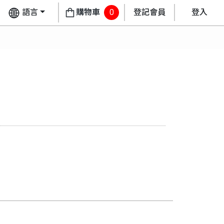
語言
購物車
0
登記會員
登入