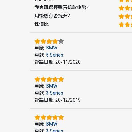
我會再選擇購買這款車胎
?
用後感有否提升
?
性價比
車廠
:
BMW
車款
:
5 Series
評論日期
:
20/11/2020
車廠
:
BMW
車款
:
3 Series
評論日期
:
20/12/2019
車廠
:
BMW
車款
:
3 Series