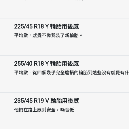
225/45 R18 Y
輪胎用後感
平均數。感覺不像我裝了新輪胎。
255/40 R18 Y
輪胎用後感
平均數。從四個幾乎完全磨損的輪胎到這些沒有感覺有
235/45 R19 V
輪胎用後感
他們在路上感到安全，噪音低