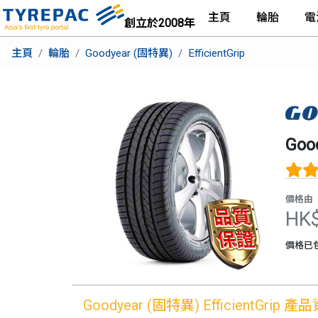
主頁
輪胎
電
創立於2008年
主頁
輪胎
Goodyear (固特異)
EfficientGrip
Goo
價格由
HK
價格已
Goodyear (固特異)
EfficientGrip
產品