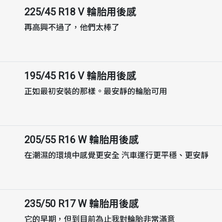
225/45 R18 V
輪胎用後感
再高興不過了，他們太棒了
195/45 R16 V
輪胎用後感
正如最初安裝的那樣。最安靜的輪胎可用
205/55 R16 W
輪胎用後感
在潮濕的環境中感覺更安全 汽車運行更平穩、更安靜
235/50 R17 W
輪胎用後感
它的早期，但到目前為止我對輪胎非常滿意