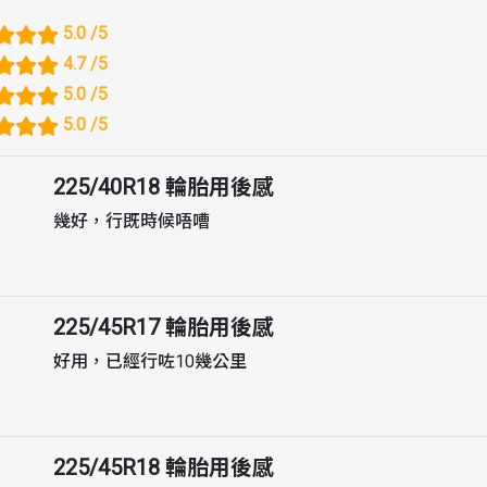
5.0
/5
4.7
/5
5.0
/5
5.0
/5
225/40R18
輪胎用後感
幾好，行既時候唔嘈
225/45R17
輪胎用後感
好用，已經行咗10幾公里
225/45R18
輪胎用後感