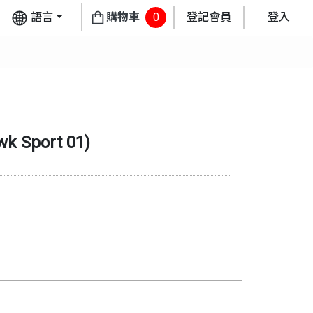
語言
購物車
0
登記會員
登入
wk Sport 01
)