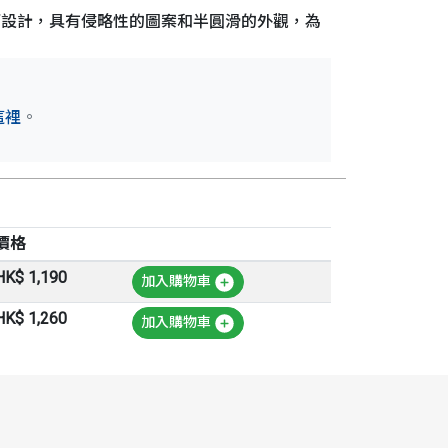
rt 01 專為日常運動駕駛而設計，具有侵略性的圖案和半圓滑的外觀，為
這裡
。
價格
HK$ 1,190
加入購物車
HK$ 1,260
加入購物車