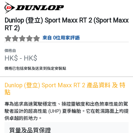
Dunlop (登立)
Sport Maxx RT 2
(
Sport Maxx
RT 2
)
來自 0位用家評語
價格由
HK$
- HK$
價格已包括安裝及送貨到指定安裝點
Dunlop (登立)
Sport Maxx RT 2
產品資料 及 特
點
專為追求高速駕駛穩定性、操控靈敏度和出色煞車性能的駕
駛者設計的超高性能 (UHP) 夏季輪胎。它在乾濕路面上均提
供卓越的抓地力。
質量及品質保證