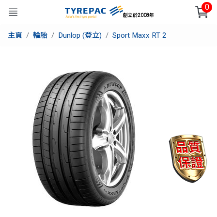
0
創立於2008年
主頁
輪胎
Dunlop (登立)
Sport Maxx RT 2