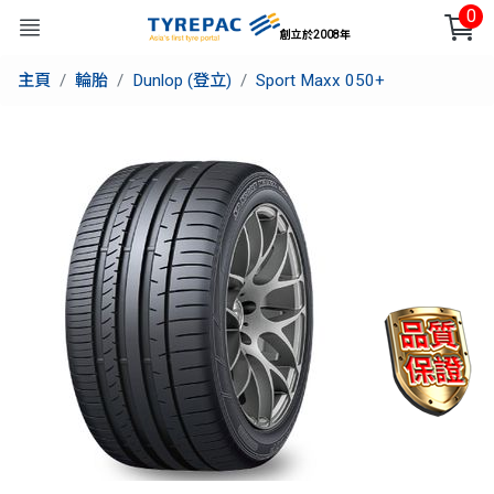
0
創立於2008年
主頁
輪胎
Dunlop (登立)
Sport Maxx 050+