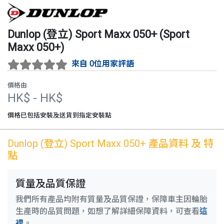
Dunlop (登立)
Sport Maxx 050+
(
Sport
Maxx 050+
)
來自 0位用家評語
價格由
HK$
- HK$
價格已包括安裝及送貨到指定安裝點
Dunlop (登立)
Sport Maxx 050+
產品資料 及 特
點
質量及品質保證
我們所有產品均附有質量及品質保證，保障車主因輪胎
生產時的品質問題，如想了解詳細保障資料，可查看
這
裡
。