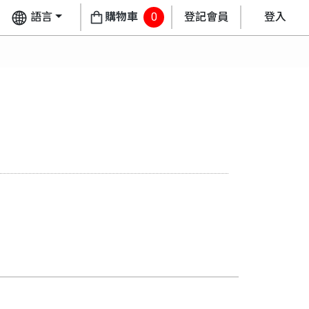
語言
購物車
0
登記會員
登入