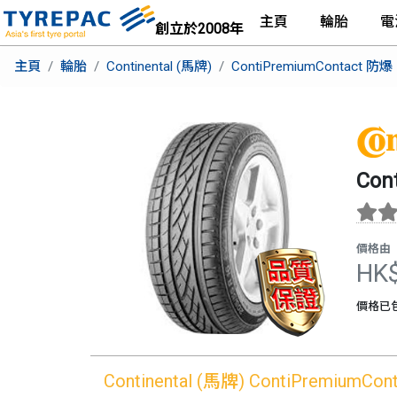
主頁
輪胎
電
創立於2008年
主頁
輪胎
Continental (馬牌)
ContiPremiumContact 防爆
Con
價格由
HK
價格已
Continental (馬牌)
ContiPremiumCon