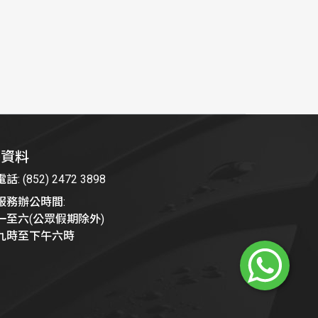
絡資料
: (852) 2472 3898
服務辦公時間:
一至六(公眾假期除外)
九時至下午六時