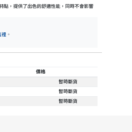
音的特點，提供了出色的舒適性能，同時不會影響
這裡
。
價格
暫時斷貨
暫時斷貨
暫時斷貨