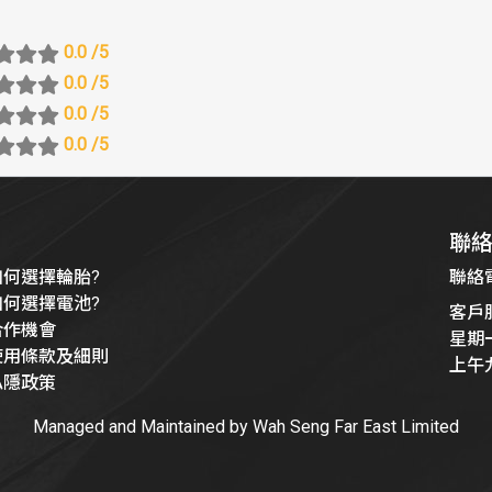
0.0
/5
0.0
/5
0.0
/5
0.0
/5
聯
如何選擇輪胎?
聯絡電話
如何選擇電池?
客戶
合作機會
星期
使用條款及細則
上午
私隱政策
Managed and Maintained by Wah Seng Far East Limited