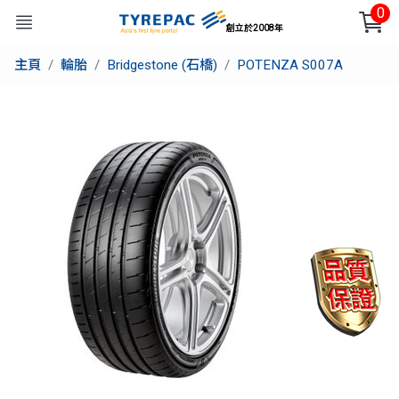
0
創立於2008年
主頁
輪胎
Bridgestone (石橋)
POTENZA S007A