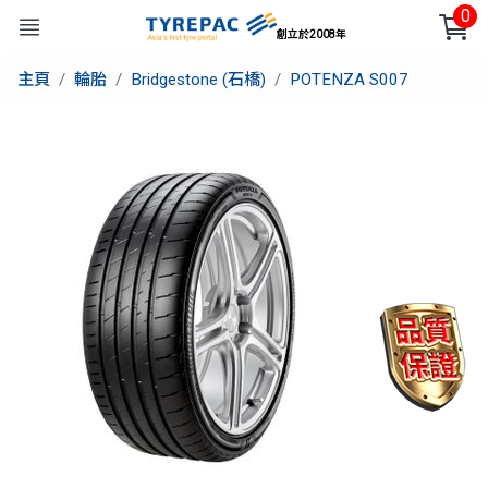
0
創立於2008年
主頁
輪胎
Bridgestone (石橋)
POTENZA S007