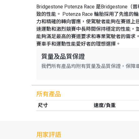
Bridgestone Potenza Race 是
致的性能。 Potenza Race 輪胎採
力和精確的轉向響應，使駕駛者能夠在賽道上迅速
速運動和激烈競賽中長時間保持穩定的性能，並提供持
能夠滿足最高的賽道要求和專業駕駛者的需求。 總結
賽車手和運動性能愛好者的理想選擇。
質量及品質保證
我們所有產品均附有質量及品質保證，保障
所有產品
尺寸
速度/負重
用家評語