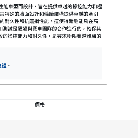
為賽車和運動性能車型而設計，旨在提供卓越的操控能力和極
能力。其特殊的胎面設計和輪胎結構提供卓越的牽引
有出色的耐久性和抗磨損性能。這使得輪胎能夠在高
胎的研發和測試是通過與賽車團隊的合作進行的，確保其
性能、極致的操控能力和耐久性，是尋求極限賽道體驗的
這裡
。
價格