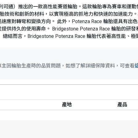
Bridgestone（普利司通）推出的一款高性能賽道輪胎。這款輪胎專
用了先進的輪胎技術和創新的材料，以實現極高的抓地力和快速的加速
應對轉彎和變換方向。 此外，Potenza Race 輪胎還具
久的使用壽命。 Bridgestone Potenza Race 輪
而言，Bridgestone Potenza Race 輪胎代表著高
車主因輪胎生產時的品質問題，如想了解詳細保障資料，可查看
產地
產品