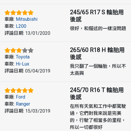
245/65 R17 S
輪胎用
後感
車廠
:
Mitsubishi
車款
:
L200
很好，和描述的一樣沒問題
評論日期
:
13/01/2020
265/60 R18 H
輪胎用
後感
車廠
:
Toyota
車款
:
Hi-Lux
我只翻了一個輪胎，所以不
評論日期
:
05/04/2019
太高興
245/70 R16 T
輪胎用
後感
車廠
:
Ford
車款
:
Ranger
在所有天氣和工作中都駕駛
評論日期
:
15/03/2019
過，它們對我來說是完美
的，行駛了相當多的里程，
所以一切都很好