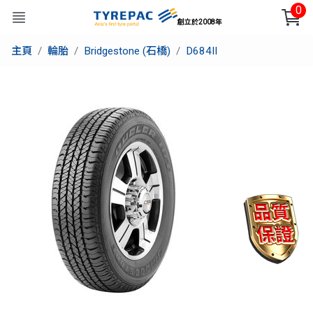
0
創立於2008年
主頁
輪胎
Bridgestone (石橋)
D684II