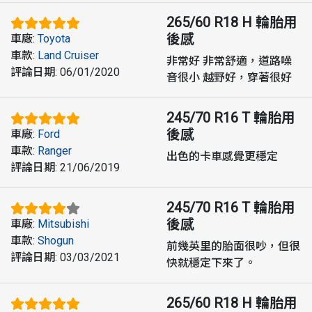
265/60 R18 H
輪胎用
後感
車廠
:
Toyota
車款
:
Land Cruiser
非常好 非常舒適，道路噪
評論日期
:
06/01/2020
音很小 越野好，穿著很好
245/70 R16 T
輪胎用
後感
車廠
:
Ford
車款
:
Ranger
出色的卡車感覺更穩定
評論日期
:
21/06/2019
245/70 R16 T
輪胎用
後感
車廠
:
Mitsubishi
車款
:
Shogun
前幾英里的胎面很吵，但很
評論日期
:
03/03/2021
快就穩定下來了。
265/60 R18 H
輪胎用