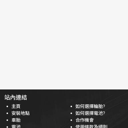
站內連結
主頁
如何選擇輪胎?
安裝地點
如何選擇電池?
車胎
合作機會
電池
使用條款及細則