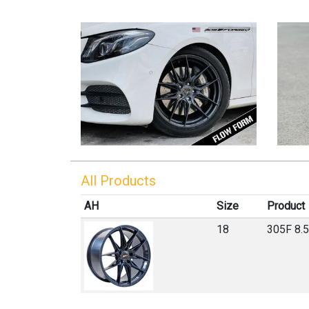
All Products
AH
Size
Product
18
305F 8.