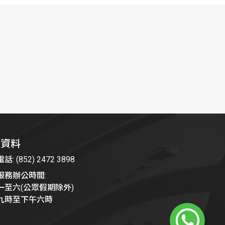
絡資料
: (852) 2472 3898
服務辦公時間:
一至六(公眾假期除外)
九時至下午六時