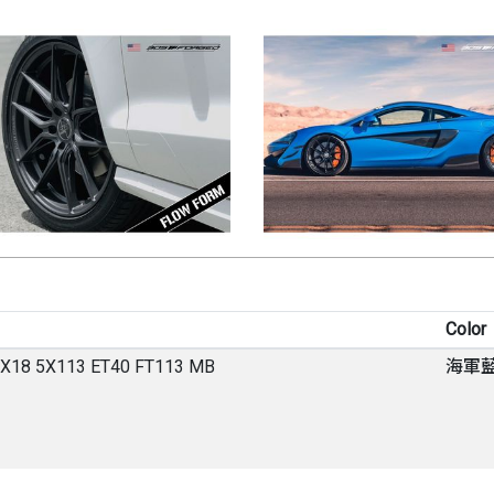
Color
5X18 5X113 ET40 FT113 MB
海軍