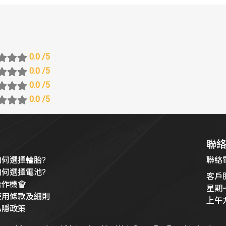
0.0
/5
0.0
/5
0.0
/5
0.0
/5
聯
如何選擇輪胎?
聯絡電話
如何選擇電池?
客戶
合作機會
星期
使用條款及細則
上午
私隱政策