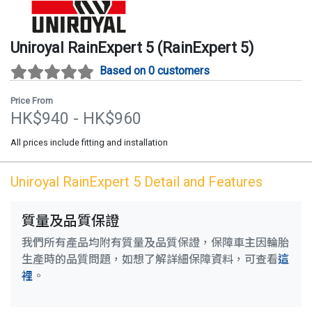
Uniroyal
RainExpert 5
(
RainExpert 5
)
Based on 0 customers
Price From
HK$
940
- HK$
960
All prices include fitting and installation
Uniroyal
RainExpert 5
Detail and Features
質量及品質保證
我們所有產品均附有質量及品質保證，保障車主因輪胎
生產時的品質問題，如想了解詳細保障資料，可查看
這
裡
。