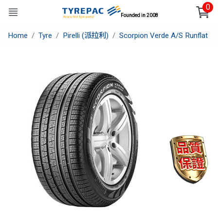
0
Founded in 2008
Home
Tyre
Pirelli (派拉利)
Scorpion Verde A/S Runflat