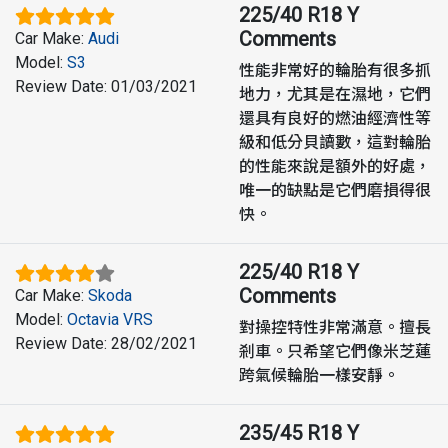
225/40 R18 Y
Comments
Car Make
:
Audi
Model
:
S3
性能非常好的輪胎有很多抓
Review Date
:
01/03/2021
地力，尤其是在濕地，它們
還具有良好的燃油經濟性等
級和低分貝讀數，這對輪胎
的性能來說是額外的好處，
唯一的缺點是它們磨損得很
快。
225/40 R18 Y
Comments
Car Make
:
Skoda
Model
:
Octavia VRS
對操控特性非常滿意。擅長
Review Date
:
28/02/2021
剎車。只希望它們像米芝蓮
跨氣候輪胎一樣安靜。
235/45 R18 Y