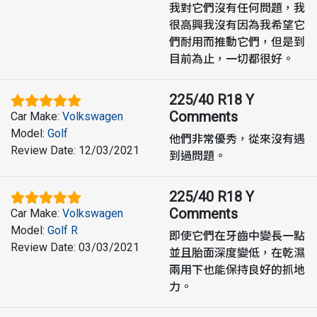
我對它們沒有任何問題，我
很高興我沒有因為我希望它
們耐用而推動它們，但是到
目前為止，一切都很好。
225/40 R18 Y
Comments
Car Make
:
Volkswagen
Model
:
Golf
他們非常優秀，從來沒有遇
Review Date
:
12/03/2021
到過問題。
225/40 R18 Y
Comments
Car Make
:
Volkswagen
Model
:
Golf R
即使它們在牙齒中變長一點
Review Date
:
03/03/2021
並且胎面深度變低，在乾濕
兩用下也能保持良好的抓地
力。