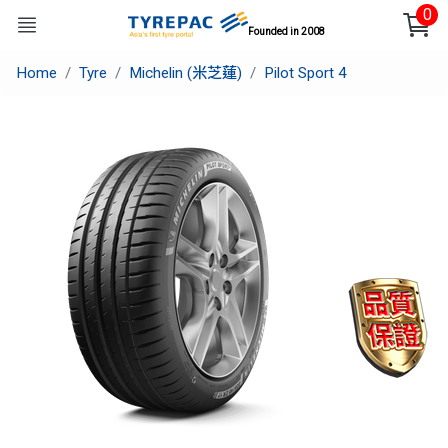
0
Founded in 2008
Home
Tyre
Michelin (米芝蓮)
Pilot Sport 4