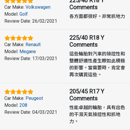
225/40 R18 Y
Comments
Car Make
:
Volkswagen
Model
:
Golf
各方面都很好。非常抓地力
Review Date
:
26/02/2021
225/40 R18 Y
Comments
Car Make
:
Renault
Model
:
Megane
這些輪胎對汽車的操控性和
Review Date
:
17/03/2021
整體舒適性產生瞭如此積極
的影響。當需要時，肯定會
再次購買這些。
205/45 R17 Y
Comments
Car Make
:
Peugeot
Model
:
208
性能卓越的輪胎，具有出色
Review Date
:
04/03/2021
的干濕天氣操控性和抓地
力。