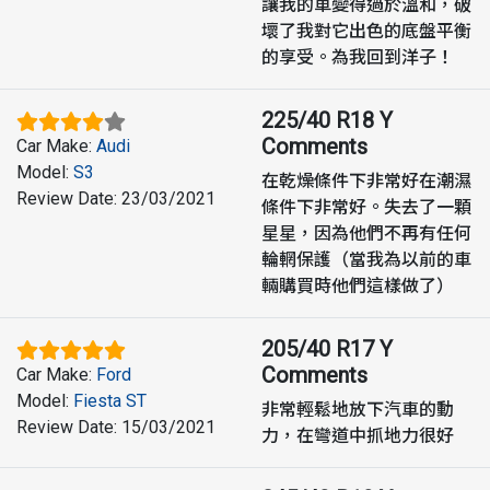
讓我的車變得過於溫和，破
壞了我對它出色的底盤平衡
的享受。為我回到洋子！
225/40 R18 Y
Comments
Car Make
:
Audi
Model
:
S3
在乾燥條件下非常好在潮濕
Review Date
:
23/03/2021
條件下非常好。失去了一顆
星星，因為他們不再有任何
輪輞保護（當我為以前的車
輛購買時他們這樣做了）
205/40 R17 Y
Comments
Car Make
:
Ford
Model
:
Fiesta ST
非常輕鬆地放下汽車的動
Review Date
:
15/03/2021
力，在彎道中抓地力很好