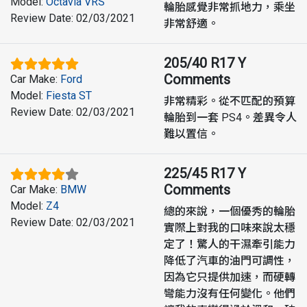
Model
:
Octavia VRS
輪胎感覺非常抓地力，乘坐
Review Date
:
02/03/2021
非常舒適。
205/40 R17 Y
Comments
Car Make
:
Ford
Model
:
Fiesta ST
非常精彩。從不匹配的預算
Review Date
:
02/03/2021
輪胎到一套 PS4。差異令人
難以置信。
225/45 R17 Y
Comments
Car Make
:
BMW
Model
:
Z4
總的來說，一個優秀的輪胎
Review Date
:
02/03/2021
實際上對我的口味來說太穩
定了！驚人的干濕牽引能力
降低了汽車的油門可調性，
因為它只提供加速，而硬轉
彎能力沒有任何變化。他們