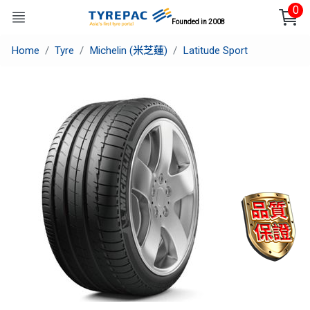
0
Founded in 2008
Home
Tyre
Michelin (米芝蓮)
Latitude Sport