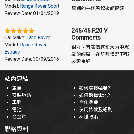
Model
:
Range Rover Sport
早期的一切看起來都很好
Review Date
:
01/04/2019
245/45 R20 V
Comments
Car Make
:
Land Rover
Model
:
Range Rover
很好。有在熱霧和大雨中駕
Evoque
駛的經驗，在所有情況下都
Review Date
:
30/09/2016
表現良好
站內連結
主頁
如何選擇輪胎?
安裝地點
如何選擇電池?
車胎
合作機會
電池
使用條款及細則
合金鈴
私隱政策
聯絡資料