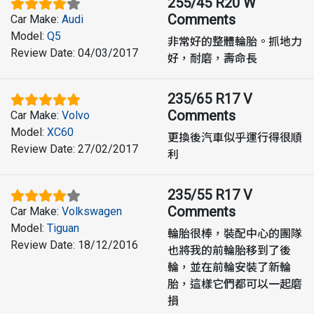
255/45 R20 W
Comments
Car Make
:
Audi
Model
:
Q5
非常好的整體輪胎。抓地力
Review Date
:
04/03/2017
好，耐磨，壽命長
235/65 R17 V
Comments
Car Make
:
Volvo
Model
:
XC60
更換後汽車似乎運行得很順
Review Date
:
27/02/2017
利
235/55 R17 V
Comments
Car Make
:
Volkswagen
Model
:
Tiguan
輪胎很棒，裝配中心的團隊
Review Date
:
18/12/2016
也將我的前輪胎移到了後
輪，並在前輪安裝了新輪
胎，這樣它們都可以一起磨
損