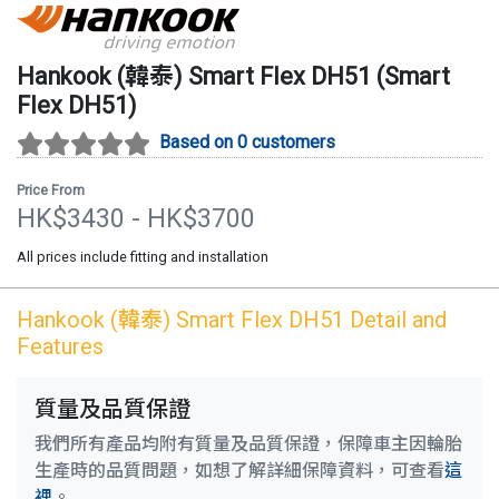
Hankook (韓泰)
Smart Flex DH51
(
Smart
Flex DH51
)
Based on 0 customers
Price From
HK$
3430
- HK$
3700
All prices include fitting and installation
Hankook (韓泰)
Smart Flex DH51
Detail and
Features
質量及品質保證
我們所有產品均附有質量及品質保證，保障車主因輪胎
生產時的品質問題，如想了解詳細保障資料，可查看
這
裡
。