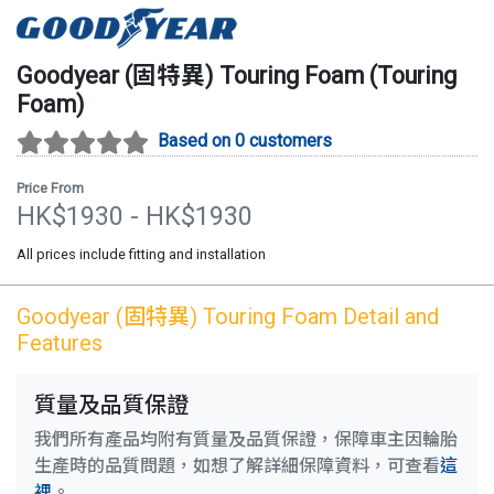
Goodyear (固特異)
Touring Foam
(
Touring
Foam
)
Based on 0 customers
Price From
HK$
1930
- HK$
1930
All prices include fitting and installation
Goodyear (固特異)
Touring Foam
Detail and
Features
質量及品質保證
我們所有產品均附有質量及品質保證，保障車主因輪胎
生產時的品質問題，如想了解詳細保障資料，可查看
這
裡
。