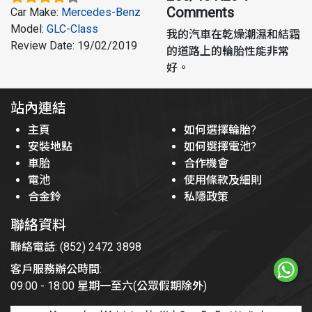
Comments
Car Make
:
Mercedes-Benz
Model
:
GLC-Class
我的汽車在乾燥潮濕和結霜
Review Date
:
19/02/2019
的道路上的輪胎性能非常
好。
站內連結
主頁
如何選擇輪胎?
安裝地點
如何選擇電池?
車胎
合作機會
電池
使用條款及細則
合金鈴
私隱政策
聯絡資料
聯絡電話: (852) 2472 3898
客戶服務辦公時間:
09:00 - 18:00 星期一至六(公眾假期除外)