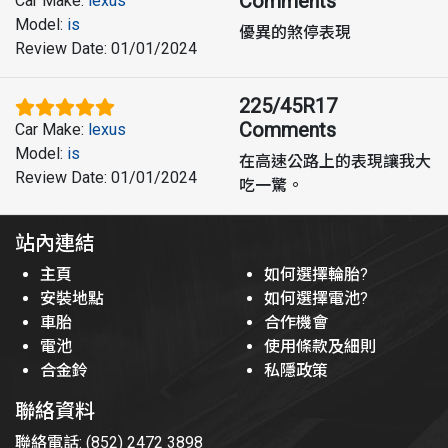
Comments
Car Make
:
lexus
Model
:
is
優異的煞停表現
Review Date
:
01/01/2024
225/45R17
Comments
Car Make
:
lexus
Model
:
is
在高速公路上的表現讓我大
Review Date
:
01/01/2024
吃一驚。
站內連結
主頁
如何選擇輪胎?
安裝地點
如何選擇電池?
車胎
合作機會
電池
使用條款及細則
合金鈴
私隱政策
聯絡資料
聯絡電話: (852) 2472 3898