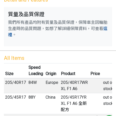
質量及品質保證
我們所有產品均附有質量及品質保證，保障車主因輪胎
生產時的品質問題，如想了解詳細保障資料，可查看
這
裡
。
All Items
Speed
Size
Loading
Origin
Product
Price
205
/
40
R
17
84W
Europe
205/40R17WR
out of
XL F1 A6
stock
205
/
45
R
17
88Y
China
205/45R17YR
out of
XL F1 A6 全新
stock
配方