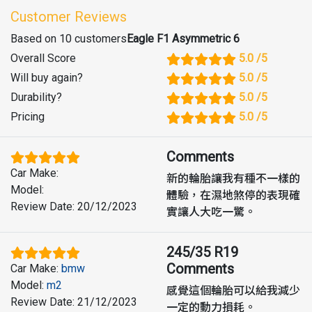
Customer Reviews
Based on 10 customers
Eagle F1 Asymmetric 6
Overall Score
5.0
/5
Will buy again
?
5.0
/5
Durability
?
5.0
/5
Pricing
5.0
/5
Comments
Car Make
:
新的輪胎讓我有種不一樣的
Model
:
體驗，在濕地煞停的表現確
Review Date
:
20/12/2023
實讓人大吃一驚。
245/35 R19
Comments
Car Make
:
bmw
Model
:
m2
感覺這個輪胎可以給我減少
Review Date
:
21/12/2023
一定的動力損耗。