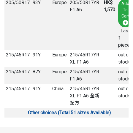
205
/
50
R
17
93Y
Europe
205/50R17YR
HK$
Add
F1 A6
1,570
To
Cart
Last
1
pieces
215
/
45
R
17
91Y
Europe
215/45R17YR
out of
XL F1 A6
stock
215
/
45
R
17
87Y
Europe
215/45R17YR
out of
F1 A6
stock
215
/
45
R
17
91Y
China
215/45R17YR
out of
XL F1 A6 全新
stock
配方
Other choices (Total 51 sizes Available)