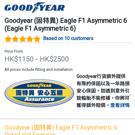
Goodyear (固特異)
Eagle F1 Asymmetric 6
(
Eagle F1 Asymmetric 6
)
Based on 10 customers
Price From
HK$
1150
- HK$
2500
All prices include fitting and installation
Goodyear行貨額外提供
有限的保固以及一年路損
安心保固。如遇到意外引
,
致輪胎不能修補，你將可
獲得額外賠償。
查看詳情
Goodyear (固特異)
Eagle F1 Asymmetric 6
Detail and Features