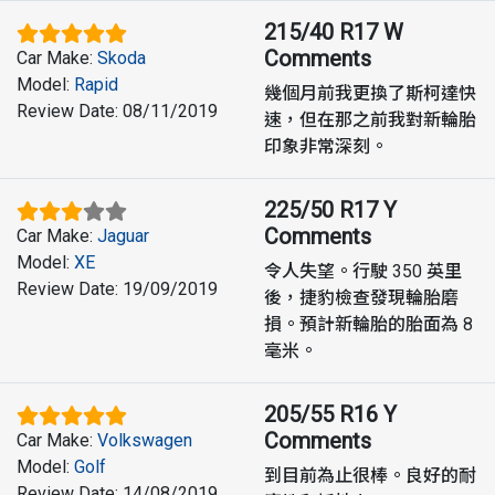
215/40 R17 W
Comments
Car Make
:
Skoda
Model
:
Rapid
幾個月前我更換了斯柯達快
Review Date
:
08/11/2019
速，但在那之前我對新輪胎
印象非常深刻。
225/50 R17 Y
Comments
Car Make
:
Jaguar
Model
:
XE
令人失望。行駛 350 英里
Review Date
:
19/09/2019
後，捷豹檢查發現輪胎磨
損。預計新輪胎的胎面為 8
毫米。
205/55 R16 Y
Comments
Car Make
:
Volkswagen
Model
:
Golf
到目前為止很棒。良好的耐
Review Date
:
14/08/2019