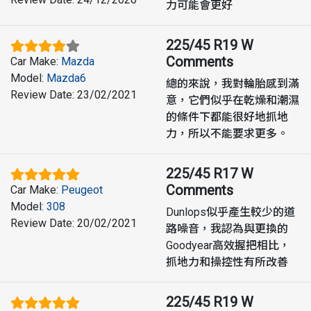
力可能會更好
225/45 R19 W
Comments
Car Make
:
Mazda
Model
:
Mazda6
總的來說，我對輪胎感到滿
Review Date
:
23/02/2021
意，它們似乎在乾燥和潮濕
的條件下都能很好地抓地
力，所以不能要求更多。
225/45 R17 W
Comments
Car Make
:
Peugeot
Model
:
308
Dunlops似乎產生較少的道
Review Date
:
20/02/2021
路噪音，我認為與更換的
Goodyear高效握把相比，
抓地力和操控性有所改善
225/45 R19 W