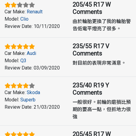
205/45 R17 W
Comments
Car Make
:
Renault
Model
:
Clio
由於輪胎更換了我的輪胎警
Review Date
:
10/11/2020
告低電平燈亮了很多。
235/55 R17 V
Comments
Car Make
:
Audi
Model
:
Q3
對目前的表現非常滿意。
Review Date
:
03/09/2020
235/40 R19 Y
Comments
Car Make
:
Skoda
Model
:
Superb
一般很好。前輪的磨損比預
Review Date
:
21/03/2020
期的要高一點，但抓地力很
強
205/45 R17 W