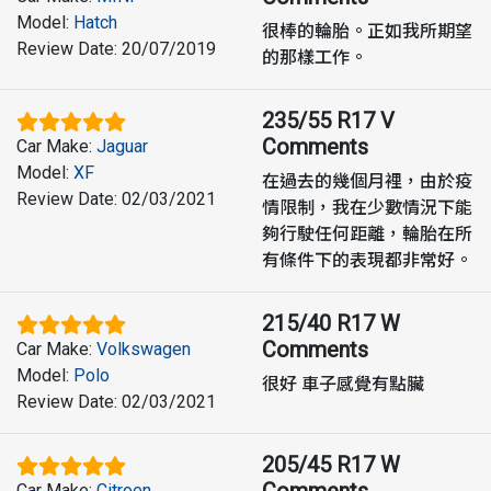
Model
:
Hatch
很棒的輪胎。正如我所期望
Review Date
:
20/07/2019
的那樣工作。
235/55 R17 V
Comments
Car Make
:
Jaguar
Model
:
XF
在過去的幾個月裡，由於疫
Review Date
:
02/03/2021
情限制，我在少數情況下能
夠行駛任何距離，輪胎在所
有條件下的表現都非常好。
215/40 R17 W
Comments
Car Make
:
Volkswagen
Model
:
Polo
很好 車子感覺有點臟
Review Date
:
02/03/2021
205/45 R17 W
Comments
Car Make
:
Citroen