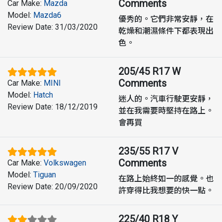
Comments
Car Make
:
Mazda
Model
:
Mazda6
優秀的。它們非常安靜，在
Review Date
:
31/03/2020
乾燥和潮濕條件下都表現出
色。
205/45 R17 W
Comments
Car Make
:
MINI
Model
:
Hatch
迷人的。汽車行駛更安靜，
Review Date
:
18/12/2019
並在我需要時堅持在路上。
會再買
235/55 R17 V
Comments
Car Make
:
Volkswagen
Model
:
Tiguan
在路上始終如一的感覺。也
Review Date
:
20/09/2020
許穿得比我想要的快一點。
225/40 R18 Y