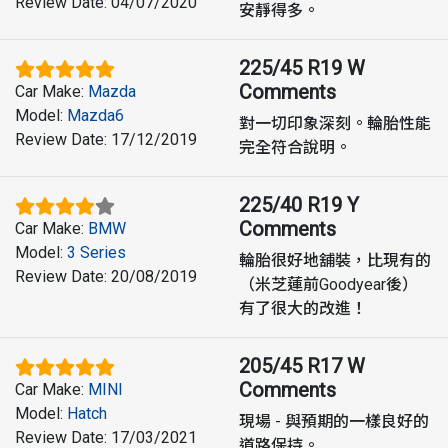
Review Date
:
04/07/2020
安靜得多。
225/45 R19 W
Comments
Car Make
:
Mazda
Model
:
Mazda6
對一切印象深刻。輪胎性能
Review Date
:
17/12/2019
完全符合說明。
225/40 R19 Y
Comments
Car Make
:
BMW
Model
:
3 Series
輪胎很好地舖裝，比現有的
Review Date
:
20/08/2019
（米芝蓮前Goodyear後）
有了很大的改進！
205/45 R17 W
Comments
Car Make
:
MINI
Model
:
Hatch
現場 - 與預期的一樣良好的
Review Date
:
17/03/2021
道路保持。