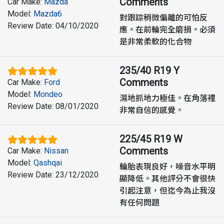
Comments
Car Make
:
Mazda
Model
:
Mazda6
對跟踪稍微偏離的可怕反
Review Date
:
04/10/2020
應。在前輪完全磨損。必須
是非常柔軟的化合物
235/40 R19 Y
Comments
Car Make
:
Ford
Model
:
Mondeo
濕地抓地力極佳。在角落裡
Review Date
:
08/01/2020
非常自信的感覺。
225/45 R19 W
Comments
Car Make
:
Nissan
Model
:
Qashqai
輪胎表現良好，噪音水平明
Review Date
:
23/12/2020
顯降低。其他評分不會很快
引起注意，但迄今為止我沒
有任何問題