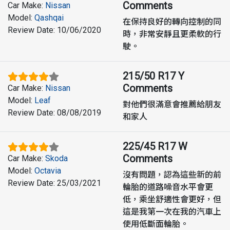
Comments
Car Make
:
Nissan
Model
:
Qashqai
在保持良好的轉向控制的同
Review Date
:
10/06/2020
時，非常安靜且更柔軟的行
駛。
215/50 R17 Y
Comments
Car Make
:
Nissan
Model
:
Leaf
對他們很滿意會推薦給朋友
Review Date
:
08/08/2019
和家人
225/45 R17 W
Comments
Car Make
:
Skoda
Model
:
Octavia
沒有問題，認為這些新的前
Review Date
:
25/03/2021
輪胎的道路噪音水平會更
低，乘坐舒適性會更好，但
這是我第一次在我的汽車上
使用低斷面輪胎。