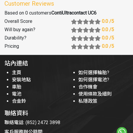
Customer Reviews
Based on 0 customers
ContiUltracontact UC6
Overall Score
0.0
/5
Will buy again
?
0.0
/5
Durability
?
0.0
/5
Pricing
0.0
/5
站內連結
主頁
如何選擇輪胎?
安裝地點
如何選擇電池?
車胎
合作機會
電池
使用條款及細則
合金鈴
私隱政策
聯絡資料
聯絡電話: (852) 2472 3898
客戶服務辦公時間: