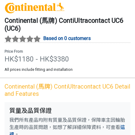
Continental (馬牌)
ContiUltracontact UC6
(
UC6
)
Based on 0 customers
Price From
HK$
1180
- HK$
3380
All prices include fitting and installation
Continental (馬牌)
ContiUltracontact UC6
Detail
and Features
質量及品質保證
我們所有產品均附有質量及品質保證，保障車主因輪胎
生產時的品質問題，如想了解詳細保障資料，可查看
這
裡
。