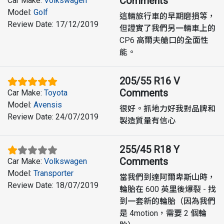
Comments
Car Make
:
Volkswagen
Model
:
Golf
這輛旅行車的早期磨損等，
Review Date
:
17/12/2019
但證實了我們另一輛車上的
CP6 高爾夫艙口的全面性
能。
205/55 R16 V
Comments
Car Make
:
Toyota
Model
:
Avensis
很好。抓地力好我對品牌和
Review Date
:
24/07/2019
製造質量有信心
255/45 R18 Y
Comments
Car Make
:
Volkswagen
Model
:
Transporter
當我們到達阿爾卑斯山時，
Review Date
:
18/07/2019
輪胎在 600 英里後爆裂 - 找
到一套新的輪胎（因為我們
是 4motion，需要 2 個輪