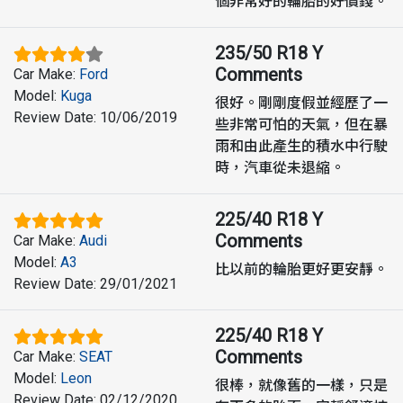
個非常好的輪胎的好價錢。
235/50 R18 Y
Comments
Car Make
:
Ford
Model
:
Kuga
很好。剛剛度假並經歷了一
Review Date
:
10/06/2019
些非常可怕的天氣，但在暴
雨和由此產生的積水中行駛
時，汽車從未退縮。
225/40 R18 Y
Comments
Car Make
:
Audi
Model
:
A3
比以前的輪胎更好更安靜。
Review Date
:
29/01/2021
225/40 R18 Y
Comments
Car Make
:
SEAT
Model
:
Leon
很棒，就像舊的一樣，只是
Review Date
:
02/12/2020