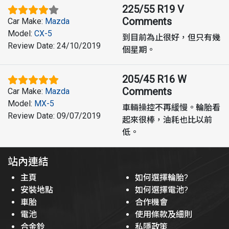
225/55 R19 V
Comments
Car Make
:
Mazda
Model
:
CX-5
到目前為止很好，但只有幾
Review Date
:
24/10/2019
個星期。
205/45 R16 W
Comments
Car Make
:
Mazda
Model
:
MX-5
車輛操控不再緩慢。輪胎看
Review Date
:
09/07/2019
起來很棒，油耗也比以前
低。
站內連結
主頁
如何選擇輪胎?
安裝地點
如何選擇電池?
車胎
合作機會
電池
使用條款及細則
合金鈴
私隱政策