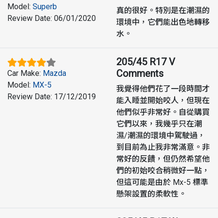
Model
:
Superb
真的很好。特別是在潮濕的
Review Date
:
06/01/2020
環境中，它們能出色地轉移
水。
205/45 R17 V
Comments
Car Make
:
Mazda
Model
:
MX-5
我覺得他們花了一段時間才
Review Date
:
17/12/2019
能入睡並開始咬人，但現在
他們似乎非常好。自從購買
它們以來，我幾乎只在潮
濕/潮濕的環境中駕駛過，
到目前為止我非常滿意。非
常好的反饋，但仍然希望他
們的初始咬合稍微好一點，
但這可能是由於 Mx-5 標準
懸架設置的柔軟性。