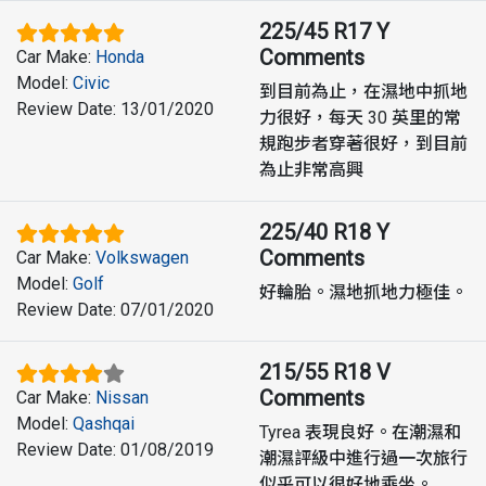
225/45 R17 Y
Comments
Car Make
:
Honda
Model
:
Civic
到目前為止，在濕地中抓地
Review Date
:
13/01/2020
力很好，每天 30 英里的常
規跑步者穿著很好，到目前
為止非常高興
225/40 R18 Y
Comments
Car Make
:
Volkswagen
Model
:
Golf
好輪胎。濕地抓地力極佳。
Review Date
:
07/01/2020
215/55 R18 V
Comments
Car Make
:
Nissan
Model
:
Qashqai
Tyrea 表現良好。在潮濕和
Review Date
:
01/08/2019
潮濕評級中進行過一次旅行
似乎可以很好地乘坐。