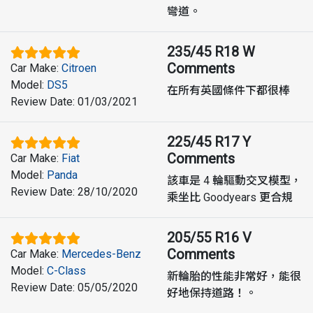
彎道。
235/45 R18 W
Comments
Car Make
:
Citroen
Model
:
DS5
在所有英國條件下都很棒
Review Date
:
01/03/2021
225/45 R17 Y
Comments
Car Make
:
Fiat
Model
:
Panda
該車是 4 輪驅動交叉模型，
Review Date
:
28/10/2020
乘坐比 Goodyears 更合規
205/55 R16 V
Comments
Car Make
:
Mercedes-Benz
Model
:
C-Class
新輪胎的性能非常好，能很
Review Date
:
05/05/2020
好地保持道路！。