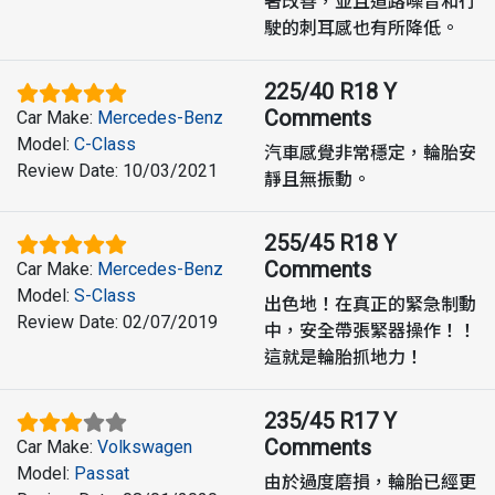
著改善，並且道路噪音和行
駛的刺耳感也有所降低。
225/40 R18 Y
Comments
Car Make
:
Mercedes-Benz
Model
:
C-Class
汽車感覺非常穩定，輪胎安
Review Date
:
10/03/2021
靜且無振動。
255/45 R18 Y
Comments
Car Make
:
Mercedes-Benz
Model
:
S-Class
出色地！在真正的緊急制動
Review Date
:
02/07/2019
中，安全帶張緊器操作！！
這就是輪胎抓地力！
235/45 R17 Y
Comments
Car Make
:
Volkswagen
Model
:
Passat
由於過度磨損，輪胎已經更