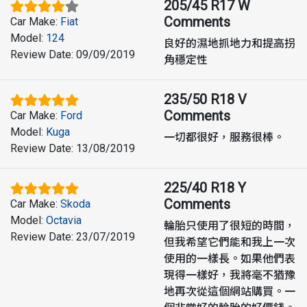
205/45 R17 W
Comments
Car Make
:
Fiat
Model
:
124
良好的濕地抓地力和提高拐
Review Date
:
09/09/2019
角穩定性
235/50 R18 V
Comments
Car Make
:
Ford
Model
:
Kuga
一切都很好，服務很棒。
Review Date
:
13/08/2019
225/40 R18 Y
Comments
Car Make
:
Skoda
Model
:
Octavia
輪胎只使用了很短的時間，
Review Date
:
23/07/2019
但我希望它們能和我上一次
使用的一樣長。如果他們表
現得一樣好，我將毫不猶豫
地再次從這個網站購買。一