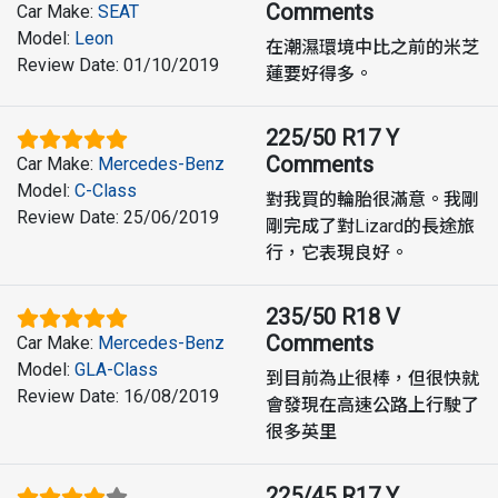
Comments
Car Make
:
SEAT
Model
:
Leon
在潮濕環境中比之前的米芝
Review Date
:
01/10/2019
蓮要好得多。
225/50 R17 Y
Comments
Car Make
:
Mercedes-Benz
Model
:
C-Class
對我買的輪胎很滿意。我剛
Review Date
:
25/06/2019
剛完成了對Lizard的長途旅
行，它表現良好。
235/50 R18 V
Comments
Car Make
:
Mercedes-Benz
Model
:
GLA-Class
到目前為止很棒，但很快就
Review Date
:
16/08/2019
會發現在高速公路上行駛了
很多英里
225/45 R17 Y