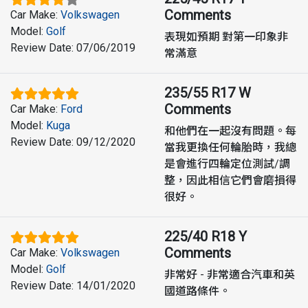
Comments
Car Make
:
Volkswagen
Model
:
Golf
表現如預期 對第一印象非
Review Date
:
07/06/2019
常滿意
235/55 R17 W
Comments
Car Make
:
Ford
Model
:
Kuga
和他們在一起沒有問題。每
Review Date
:
09/12/2020
當我更換任何輪胎時，我總
是會進行四輪定位測試/調
整，因此相信它們會磨損得
很好。
225/40 R18 Y
Comments
Car Make
:
Volkswagen
Model
:
Golf
非常好 - 非常適合汽車和英
Review Date
:
14/01/2020
國道路條件。