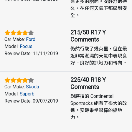
有更多的胎面。安靜舒適持
久，在任何天氣下都感到安
全。
215/50 R17 Y
Comments
Car Make
:
Ford
Model
:
Focus
仍然行駛了幾英里，但在最
Review Date
:
11/11/2019
近非常潮濕的天氣中表現良
好。良好的抓地力和轉向。
225/40 R18 Y
Comments
Car Make
:
Skoda
Model
:
Superb
對磨損的 Continental
Review Date
:
09/07/2019
Sportracks 組有了很大的改
進。安靜乘坐很棒的抓地
力。