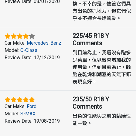
Review Date
:
08/01/2020
換。不幸的是，儘管它們具
有出色的抓地力，但它們似
乎並不適合長途駕駛。
225/45 R18 Y
Comments
Car Make
:
Mercedes-Benz
Model
:
C-Class
到目前為止，我還沒有跑多
Review Date
:
17/12/2019
少英里，但以後會增加我的
使用量，但到目前為止，輪
胎在乾燥和潮濕的天氣下都
表現良好。
235/50 R18 Y
Comments
Car Make
:
Ford
Model
:
S-MAX
出色的性能與之前的輪胎性
Review Date
:
19/08/2019
能一致。