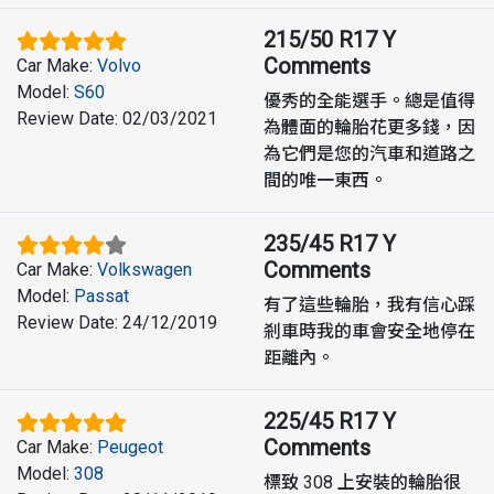
215/50 R17 Y
Comments
Car Make
:
Volvo
Model
:
S60
優秀的全能選手。總是值得
Review Date
:
02/03/2021
為體面的輪胎花更多錢，因
為它們是您的汽車和道路之
間的唯一東西。
235/45 R17 Y
Comments
Car Make
:
Volkswagen
Model
:
Passat
有了這些輪胎，我有信心踩
Review Date
:
24/12/2019
剎車時我的車會安全地停在
距離內。
225/45 R17 Y
Comments
Car Make
:
Peugeot
Model
:
308
標致 308 上安裝的輪胎很