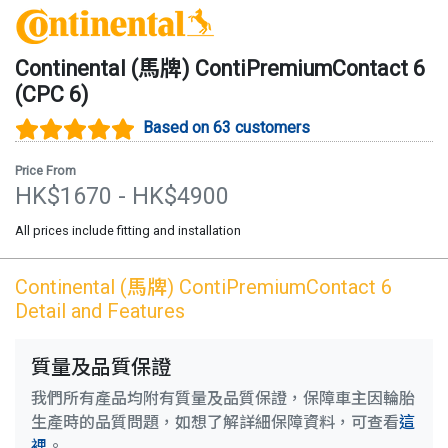
Continental (馬牌)
ContiPremiumContact 6
(
CPC 6
)
Based on 63 customers
Price From
HK$
1670
- HK$
4900
All prices include fitting and installation
Continental (馬牌)
ContiPremiumContact 6
Detail and Features
質量及品質保證
我們所有產品均附有質量及品質保證，保障車主因輪胎
生產時的品質問題，如想了解詳細保障資料，可查看
這
裡
。